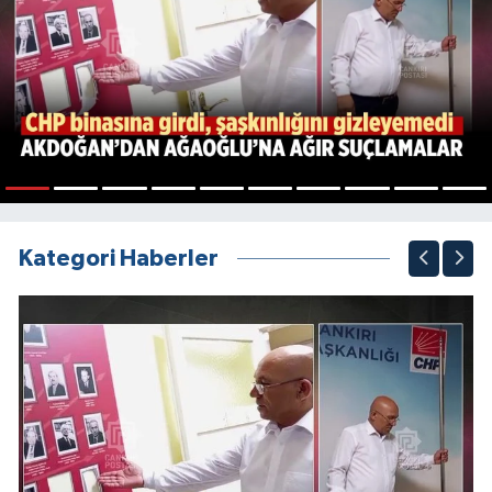
1
2
3
4
5
6
7
8
9
10
Kategori Haberler