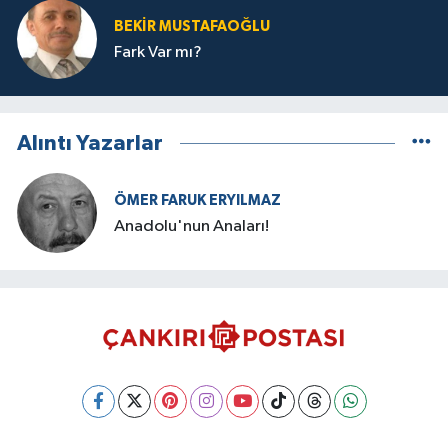
BEKIR MUSTAFAOĞLU
Fark Var mı?
Alıntı Yazarlar
ÖMER FARUK ERYILMAZ
Anadolu'nun Anaları!