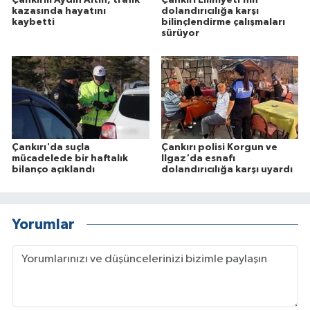
kazasında hayatını
dolandırıcılığa karşı
kaybetti
bilinçlendirme çalışmaları
sürüyor
Çankırı'da suçla
Çankırı polisi Korgun ve
mücadelede bir haftalık
Ilgaz'da esnafı
bilanço açıklandı
dolandırıcılığa karşı uyardı
Yorumlar