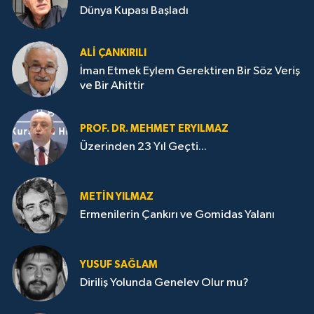
Dünya Kupası Başladı
ALI ÇANKIRILI
İman Etmek Eylem Gerektiren Bir Söz Veriş
ve Bir Ahittir
PROF. DR. MEHMET ERYILMAZ
Üzerinden 23 Yıl Geçti...
METIN YILMAZ
Ermenilerin Çankırı ve Gomidas Yalanı
YUSUF SAĞLAM
Diriliş Yolunda Genelev Olur mu?