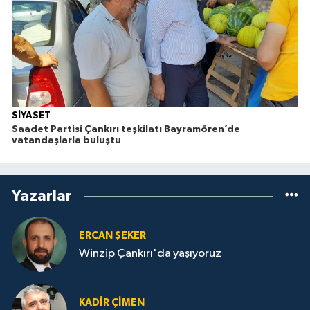
SİYASET
Saadet Partisi Çankırı teşkilatı Bayramören’de
vatandaşlarla buluştu
Yazarlar
ERCAN ŞEKER
Winzip Çankırı'da yaşıyoruz
KADIR ÇIMEN