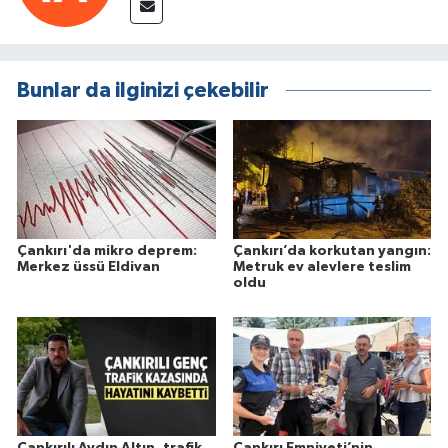
Bunlar da ilginizi çekebilir
Çankırı'da mikro deprem:
Çankırı’da korkutan yangın:
Merkez üssü Eldivan
Metruk ev alevlere teslim
oldu
Çankırılı Aydın Altın, trafik
Çankırı Emniyeti’nin