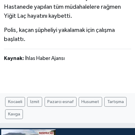
Hastanede yapılan tüm müdahalelere rağmen
Yiğit Laç hayatını kaybetti.
Polis, kaçan şüpheliyi yakalamak için çalışma
başlattı.
Kaynak:
İhlas Haber Ajansı
Kocaeli
Izmit
Pazarcı esnaf
Husumet
Tartışma
Kavga