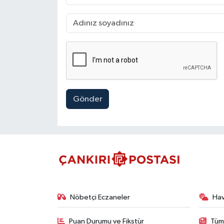
Gönder
Nöbetçi Eczaneler
Ha
Puan Durumu ve Fikstür
Tüm