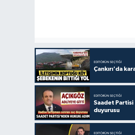
EDITÖRÜN SEÇTIĞI
Çankırı'da kar
EDITÖRÜN SEÇTIĞI
Saadet Partisi
duyurusu
EDITÖRÜN SEÇTIĞI