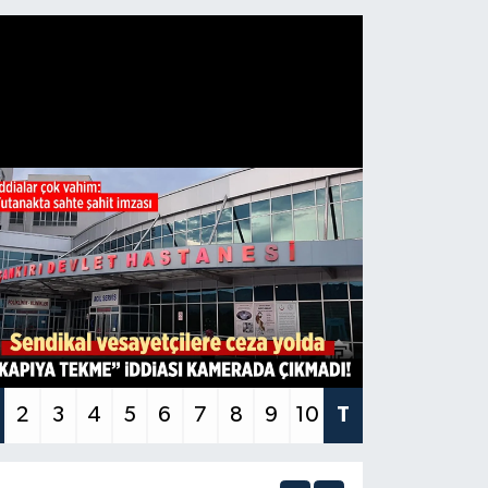
2
3
4
5
6
7
8
9
10
T