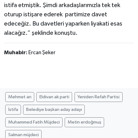
istifa etmiştik. Şimdi arkadaşlarımızla tek tek
oturup istişare ederek partimize davet
edeceğiz. Bu davetleri yaparken liyakati esas
alacağız.” şeklinde konuştu.
Muhabir:
Ercan Şeker
Mehmet arı
Eldivan ak parti
Yeniden Refah Partisi
İstifa
Belediye başkan aday adayı
Muhammed Fatih Müjdeci
Metin erdoğmuş
Salman müjdeci