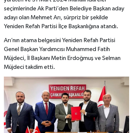
seçimlerinde Ak Parti’den Belediye Başkan aday
TÜRKİYE
adayı olan Mehmet Arı, sürpriz bir şekilde
Yeniden Refah Partisi İlçe Başkanlığına atandı.
DÜNYA
Arı’nın atama belgesini Yeniden Refah Partisi
Genel Başkan Yardımcısı Muhammed Fatih
Müjdeci, İl Başkanı Metin Erdoğmuş ve Selman
Müjdeci takdim etti.