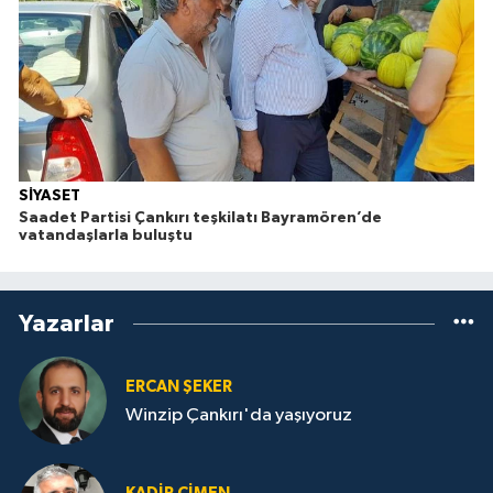
SİYASET
Saadet Partisi Çankırı teşkilatı Bayramören’de
vatandaşlarla buluştu
Yazarlar
ERCAN ŞEKER
Winzip Çankırı'da yaşıyoruz