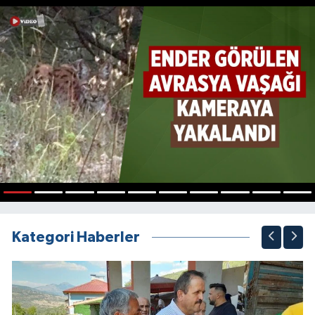
1
2
3
4
5
6
7
8
9
10
Kategori Haberler