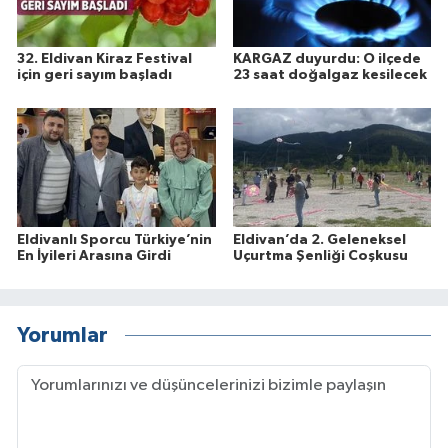
32. Eldivan Kiraz Festival
KARGAZ duyurdu: O ilçede
için geri sayım başladı
23 saat doğalgaz kesilecek
Eldivanlı Sporcu Türkiye’nin
Eldivan’da 2. Geleneksel
En İyileri Arasına Girdi
Uçurtma Şenliği Coşkusu
Yorumlar