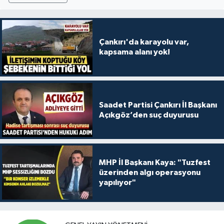
Çankırı'da karayolu var,
kapsama alanı yok!
Saadet Partisi Çankırı İl Başkanı
Açıkgöz’den suç duyurusu
MHP İl Başkanı Kaya: "Tuzfest
üzerinden algı operasyonu
yapılıyor"