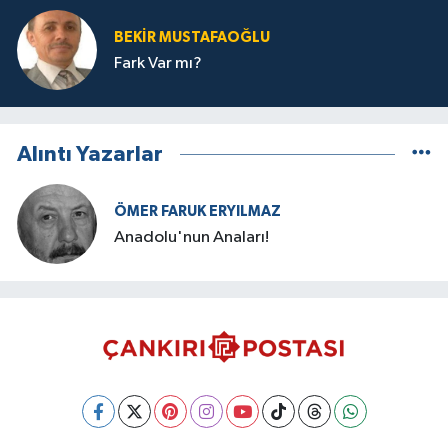
BEKIR MUSTAFAOĞLU
Fark Var mı?
Alıntı Yazarlar
ÖMER FARUK ERYILMAZ
Anadolu'nun Anaları!