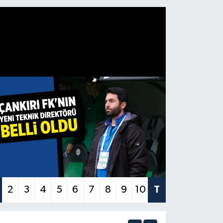
2
3
4
5
6
7
8
9
10
T