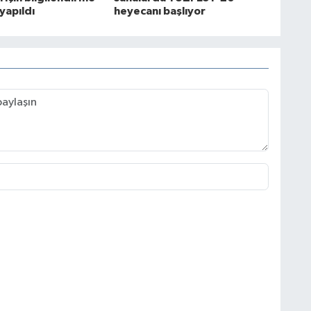
 yapıldı
heyecanı başlıyor