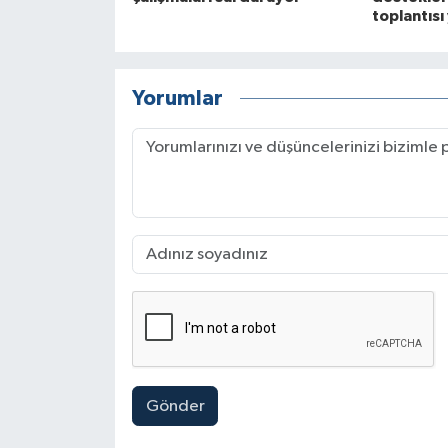
toplantısı
Yorumlar
Gönder