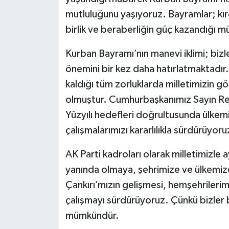
mutluluğunu yaşıyoruz. Bayramlar; kırgı
birlik ve beraberliğin güç kazandığı 
Kurban Bayramı’nın manevi iklimi; biz
önemini bir kez daha hatırlatmaktadır. 
kaldığı tüm zorluklarda milletimizin gö
olmuştur. Cumhurbaşkanımız Sayın Rec
Yüzyılı hedefleri doğrultusunda ülkemi
çalışmalarımızı kararlılıkla sürdürüyoru
AK Parti kadroları olarak milletimizle 
yanında olmaya, şehrimize ve ülkem
Çankırı’mızın gelişmesi, hemşehrilerimiz
çalışmayı sürdürüyoruz. Çünkü bizler bil
mümkündür.