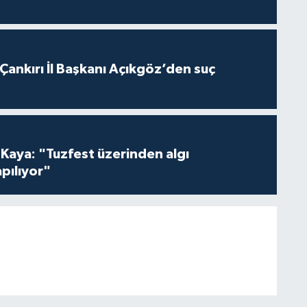
 Çankırı İl Başkanı Açıkgöz’den suç
 Kaya: "Tuzfest üzerinden algı
pılıyor"