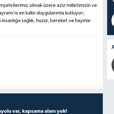
emşehrilerimiz olmak üzere aziz milletimizin ve
ramı’nı en kalbi duygularımla kutluyor;
insanlığa sağlık, huzur, bereket ve hayırlar
A
ayolu var, kapsama alanı yok!