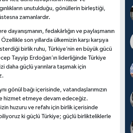
nlıkların unutulduğu, gönüllerin birleştiği,
müstesna zamanlardır.
lere dayanışmanın, fedakârlığın ve paylaşmanın
Özellikle son yıllarda ülkemizin karşı karşıya
sterdiği birlik ruhu, Türkiye’nin en büyük gücü
ep Tayyip Erdoğan’ın liderliğinde Türkiye
zi daha güçlü yarınlara taşımak için
z.
aynı gönül bağı içerisinde, vatandaşlarımızın
ize hizmet etmeye devam edeceğiz.
in huzuru ve refahı için birlik içerisinde
iyoruz ki güçlü Türkiye; güçlü birlikteliklerle