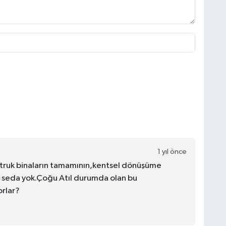
1 yıl önce
etruk binaların tamamının,kentsel dönüşüme
es seda yok.Çoğu Atıl durumda olan bu
orlar?