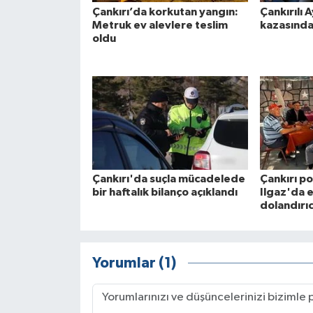
Çankırı’da korkutan yangın:
Çankırılı A
Metruk ev alevlere teslim
kazasında
oldu
Çankırı'da suçla mücadelede
Çankırı po
bir haftalık bilanço açıklandı
Ilgaz'da e
dolandırıc
Yorumlar (1)