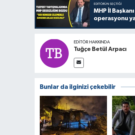
EDITÖRÜN SEÇTIĞI
MHP İl Başkanı
operasyonu ya
EDITÖR HAKKINDA
Tuğçe Betül Arpacı
Bunlar da ilginizi çekebilir