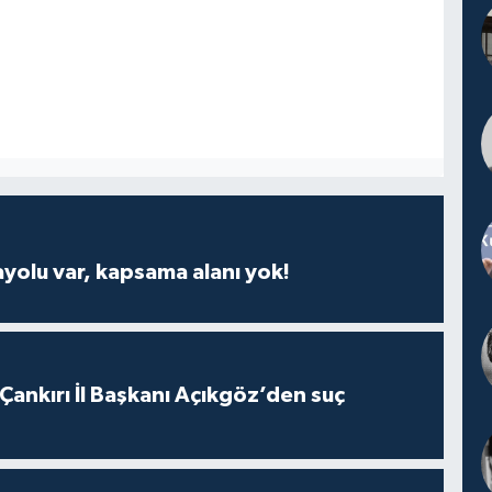
ayolu var, kapsama alanı yok!
 Çankırı İl Başkanı Açıkgöz’den suç