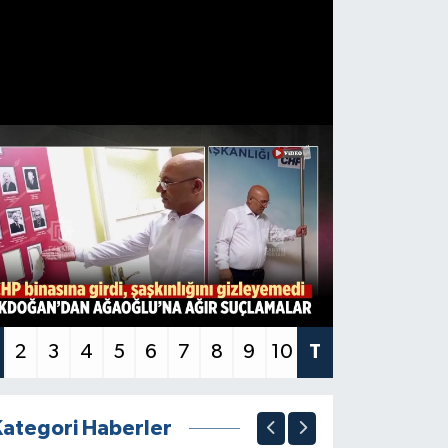
2
3
4
5
6
7
8
9
10
T
Kategori Haberler