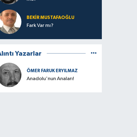
BEKIR MUSTAFAOĞLU
Fark Var mı?
lıntı Yazarlar
ÖMER FARUK ERYILMAZ
Anadolu'nun Anaları!