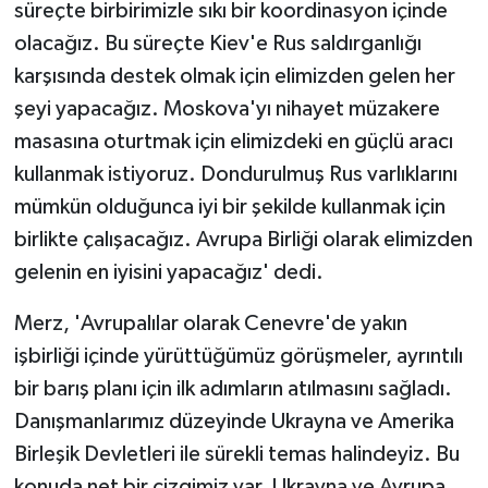
süreçte birbirimizle sıkı bir koordinasyon içinde
olacağız. Bu süreçte Kiev'e Rus saldırganlığı
karşısında destek olmak için elimizden gelen her
şeyi yapacağız. Moskova'yı nihayet müzakere
masasına oturtmak için elimizdeki en güçlü aracı
kullanmak istiyoruz. Dondurulmuş Rus varlıklarını
mümkün olduğunca iyi bir şekilde kullanmak için
birlikte çalışacağız. Avrupa Birliği olarak elimizden
gelenin en iyisini yapacağız' dedi.
Merz, 'Avrupalılar olarak Cenevre'de yakın
işbirliği içinde yürüttüğümüz görüşmeler, ayrıntılı
bir barış planı için ilk adımların atılmasını sağladı.
Danışmanlarımız düzeyinde Ukrayna ve Amerika
Birleşik Devletleri ile sürekli temas halindeyiz. Bu
konuda net bir çizgimiz var. Ukrayna ve Avrupa