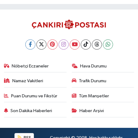
Nöbetçi Eczaneler
Hava Durumu
Namaz Vakitleri
Trafik Durumu
Puan Durumu ve Fikstür
Tüm Manşetler
Son Dakika Haberleri
Haber Arşivi
RSS
Copyright © 2008. Her hakkı saklıdır.