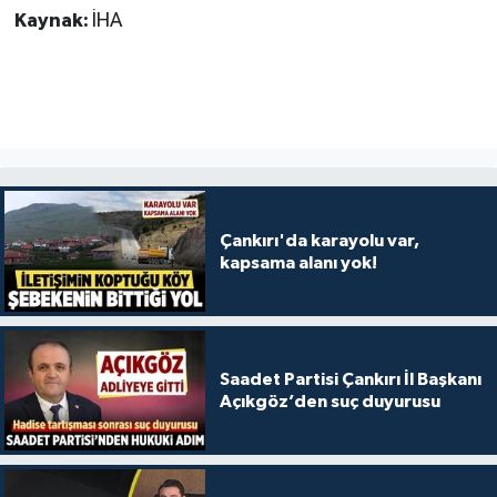
Kaynak:
İHA
Çankırı'da karayolu var,
kapsama alanı yok!
Saadet Partisi Çankırı İl Başkanı
Açıkgöz’den suç duyurusu