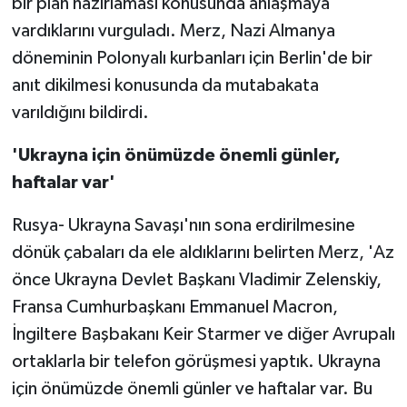
bir plan hazırlaması konusunda anlaşmaya
vardıklarını vurguladı. Merz, Nazi Almanya
döneminin Polonyalı kurbanları için Berlin'de bir
anıt dikilmesi konusunda da mutabakata
varıldığını bildirdi.
'Ukrayna için önümüzde önemli günler,
haftalar var'
Rusya- Ukrayna Savaşı'nın sona erdirilmesine
dönük çabaları da ele aldıklarını belirten Merz, 'Az
önce Ukrayna Devlet Başkanı Vladimir Zelenskiy,
Fransa Cumhurbaşkanı Emmanuel Macron,
İngiltere Başbakanı Keir Starmer ve diğer Avrupalı
ortaklarla bir telefon görüşmesi yaptık. Ukrayna
için önümüzde önemli günler ve haftalar var. Bu