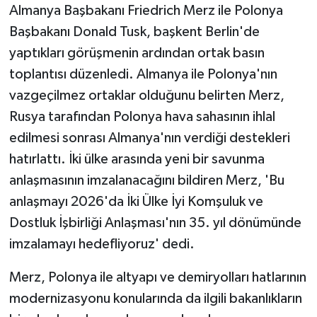
Almanya Başbakanı Friedrich Merz ile Polonya
Başbakanı Donald Tusk, başkent Berlin'de
TÜRKİYE
yaptıkları görüşmenin ardından ortak basın
DÜNYA
toplantısı düzenledi. Almanya ile Polonya'nın
vazgeçilmez ortaklar olduğunu belirten Merz,
Rusya tarafından Polonya hava sahasının ihlal
edilmesi sonrası Almanya'nın verdiği destekleri
hatırlattı. İki ülke arasında yeni bir savunma
anlaşmasının imzalanacağını bildiren Merz, 'Bu
anlaşmayı 2026'da İki Ülke İyi Komşuluk ve
Dostluk İşbirliği Anlaşması'nın 35. yıl dönümünde
imzalamayı hedefliyoruz' dedi.
Merz, Polonya ile altyapı ve demiryolları hatlarının
modernizasyonu konularında da ilgili bakanlıkların