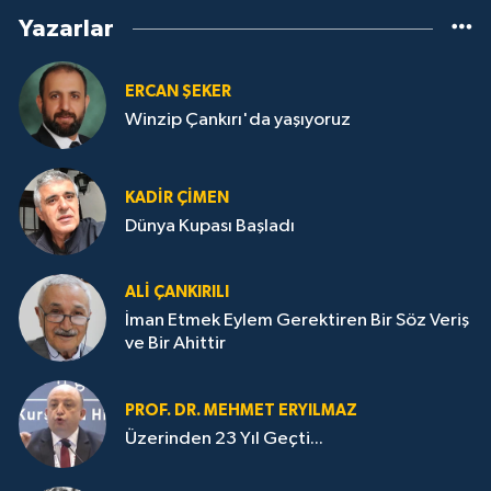
Yazarlar
ERCAN ŞEKER
Winzip Çankırı'da yaşıyoruz
KADIR ÇIMEN
Dünya Kupası Başladı
ALI ÇANKIRILI
İman Etmek Eylem Gerektiren Bir Söz Veriş
ve Bir Ahittir
PROF. DR. MEHMET ERYILMAZ
Üzerinden 23 Yıl Geçti...