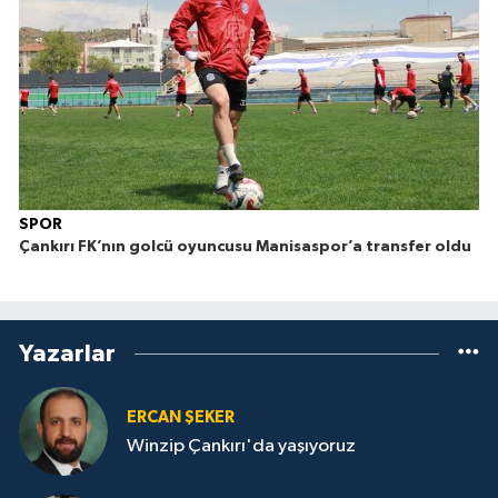
SPOR
Çankırı FK’nın golcü oyuncusu Manisaspor’a transfer oldu
Yazarlar
ERCAN ŞEKER
Winzip Çankırı'da yaşıyoruz