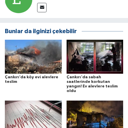
Bunlar da ilginizi çekebilir
Çankırı’da köy evi alevlere
Çankırı'da sabah
teslim
saatlerinde korkutan
yangın! Ev alevlere teslim
oldu