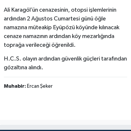
Ali Karagöl’ün cenazesinin, otopsi işlemlerinin
ardından 2 Ağustos Cumartesi günü öğle
namazına müteakip Eyüpözü köyünde kılınacak
cenaze namazının ardından köy mezarlığında
toprağa verileceği öğrenildi.
H.C.S. olayın ardından güvenlik güçleri tarafından
gözaltına alındı.
Muhabir:
Ercan Şeker