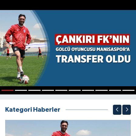
1
2
3
4
5
6
7
8
9
10
Kategori Haberler