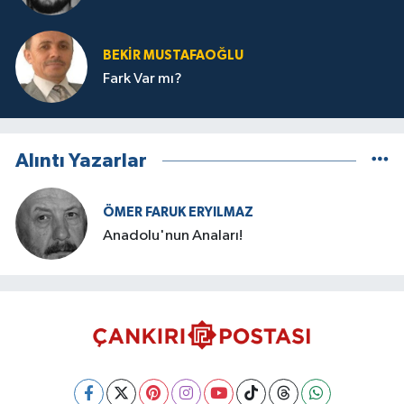
BEKIR MUSTAFAOĞLU
Fark Var mı?
Alıntı Yazarlar
ÖMER FARUK ERYILMAZ
Anadolu'nun Anaları!