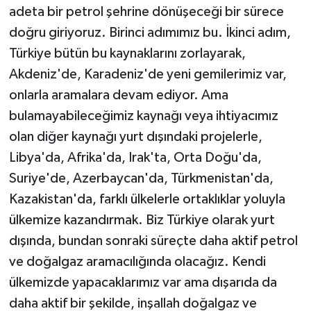
adeta bir petrol şehrine dönüşeceği bir sürece
doğru giriyoruz. Birinci adımımız bu. İkinci adım,
Türkiye bütün bu kaynaklarını zorlayarak,
Akdeniz'de, Karadeniz'de yeni gemilerimiz var,
onlarla aramalara devam ediyor. Ama
bulamayabileceğimiz kaynağı veya ihtiyacımız
olan diğer kaynağı yurt dışındaki projelerle,
Libya'da, Afrika'da, Irak'ta, Orta Doğu'da,
Suriye'de, Azerbaycan'da, Türkmenistan'da,
Kazakistan'da, farklı ülkelerle ortaklıklar yoluyla
ülkemize kazandırmak. Biz Türkiye olarak yurt
dışında, bundan sonraki süreçte daha aktif petrol
ve doğalgaz aramacılığında olacağız. Kendi
ülkemizde yapacaklarımız var ama dışarıda da
daha aktif bir şekilde, inşallah doğalgaz ve