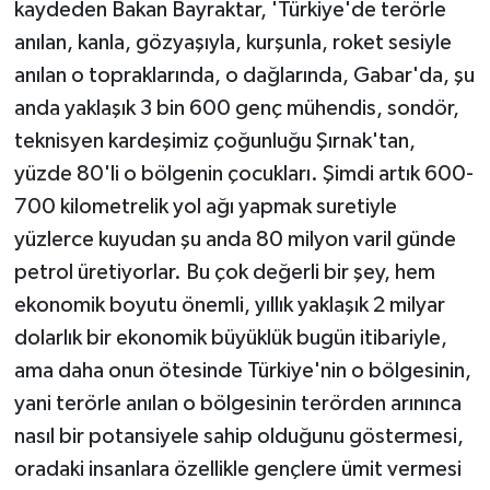
kaydeden Bakan Bayraktar, 'Türkiye'de terörle
anılan, kanla, gözyaşıyla, kurşunla, roket sesiyle
anılan o topraklarında, o dağlarında, Gabar'da, şu
anda yaklaşık 3 bin 600 genç mühendis, sondör,
teknisyen kardeşimiz çoğunluğu Şırnak'tan,
yüzde 80'li o bölgenin çocukları. Şimdi artık 600-
700 kilometrelik yol ağı yapmak suretiyle
yüzlerce kuyudan şu anda 80 milyon varil günde
petrol üretiyorlar. Bu çok değerli bir şey, hem
ekonomik boyutu önemli, yıllık yaklaşık 2 milyar
dolarlık bir ekonomik büyüklük bugün itibariyle,
ama daha onun ötesinde Türkiye'nin o bölgesinin,
yani terörle anılan o bölgesinin terörden arınınca
nasıl bir potansiyele sahip olduğunu göstermesi,
oradaki insanlara özellikle gençlere ümit vermesi