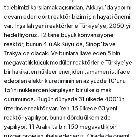
talebimizi karşılamak açısından, Akkuyu'da yapımı
devam eden dört reaktör bizim için hayati önemi
var. İnşallah yeni reaktörlerle Türkiye'ye, 2050'yi
hedefliyoruz. 12 tane büyük konvansiyonel
reaktör, bunun 4'ü Ak Kuyu'da, Sinop'ta ve
Trakya'da olacak. Ve bunlara ilave eden 5 bin
megavatlık küçük modüler reaktörlerle Türkiye'ye
bir hakikaten nükleer enerjiden tamamen istifade
edebilen elektrik üretiminin en az yüzde 10'unu
15'ini nükleerden karşılayan bir ülke olmak
durumunda. Bugün dünyada 31 ülkede 400'ün
üzerinde reaktör var. Yeni 15 ülkede 63 yeni
reaktör yapılıyor, bunun dördü ülkemizde
yapılıyor. 11 Aralık'ta bin 150 megavatlık bir
rüzgar projesini ihale edeceğiz. Orada da önemli