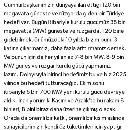
Cumhurbaşkanımızın dünyaya ilan ettiği 120 bin
megavata güneşte ve rüzgarda giden bir Türkiye
hedefi var. Bugün itibariyle kurulu gücümüz 38 bin
megavatta (MW) güneşte ve rüzgarda. 120 bine
gidebilmek, önümüzdeki 10 yılda bizim bunu 3
katına çıkarmamız, daha fazla arttırmamız demek.
Ve bunun için de her yıl en az 7-8 bin MW, 8-9 bin
MW güneş ve rüzgar kurulu gücü yapmamız
lazım. Dolayısıyla birinci hedefimiz bu ve biz 2025
yılında bu hedefi tutturacağız. Ekim sonu
itibariyle 6 bin 700 MW yeni kurulu gücü devreye
aldık. İnanıyorum ki Kasım ve Aralık'ta bu rakam 8
binleri, 8 bini biraz daha üzerine çıkmış olacak.
Orada da önemli bir katkı, önemli bir kısım aslında
sanayicilerimizin kendi öz tüketimleri için yaptığı