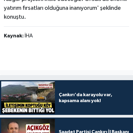
yatırım fırsatları olduğuna inanıyorum' şeklinde
konuştu.
Kaynak:
İHA
Çankırı'da karayolu var,
kapsama alanı yok!
Saadet Partisi Çankırı İl Başkanı