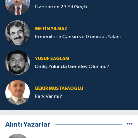
Üzerinden 23 Yıl Geçti...
METIN YILMAZ
Ermenilerin Çankırı ve Gomidas Yalanı
YUSUF SAĞLAM
Diriliş Yolunda Genelev Olur mu?
BEKIR MUSTAFAOĞLU
Fark Var mı?
Alıntı Yazarlar