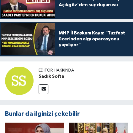
Açıkgöz’den suç duyurusu
MHP İl Başkanı Kaya: "Tuzfest
üzerinden algı operasyonu
yapılıyor"
EDITÖR HAKKINDA
Sadık Softa
Bunlar da ilginizi çekebilir