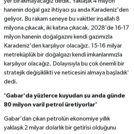
yer bırakmayacağız dedik. Yaklaşık 4 milyon
hanenin doğal gaz ihtiyacı şu anda Karadeniz'den
geliyor. Bu rakam seneye bu vakitler inşallah 8
milyona çıkacak, iki katına çıkacak. 2028'de 16-17
milyon hanenin doğalgazını kendi gazımızla
Karadeniz'den karşılıyor olacağız. 15-16 milyar
metreküplük bir doğalgazı kendi imkanlarımızla
karşılıyor olacağız. Dolayısıyla bu çok önemli bir
stratejik değişiklikti ve neticesini almaya başladık'
dedi.
'Gabar'da yüzlerce kuyudan şu anda günde
80 milyon varil petrol üretiyorlar'
Gabar'dan çıkan petrolün ekonomiye yıllık
yaklaşık 2 milyar dolarlık bir getirisi olduğunu