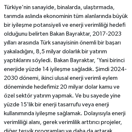
Türkiye'nin sanayide, binalarda, ulaştırmada,
tarımda aslında ekonominin tüm alanlarında büyük
bir iyileşme potansiyeli ve enerji verimliliği hedefi
olduğunu belirten Bakan Bayraktar, 2017-2023
yılları arasında Türk sanayisinin önemli bir başarı
yakaladığını, 8,5 milyar dolarlık bir yatırım
yaptıklarını söyledi. Bakan Bayraktar, 'Yani birinci
enerjide yüzde 14 iyileşme sağladık. Şimdi 2024-
2030 dönemi, ikinci ulusal enerji verimli eylem
döneminde hedefimiz 20 milyar dolar kamu ve
özel sektör yatırım yapmak. Ve bu sayede yine
yüzde 15'lik bir enerji tasarrufu veya enerji
kullanımında iyileşme sağlamak. Dolayısıyla enerji
verimliliği alanı, gerek verimlilik arttırıcı projeler,
diğer teşvik programları ve daha da artarak