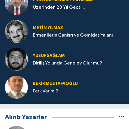
Üzerinden 23 Yıl Geçti...
METIN YILMAZ
Ermenilerin Çankırı ve Gomidas Yalanı
YUSUF SAĞLAM
Diriliş Yolunda Genelev Olur mu?
BEKIR MUSTAFAOĞLU
Fark Var mı?
Alıntı Yazarlar