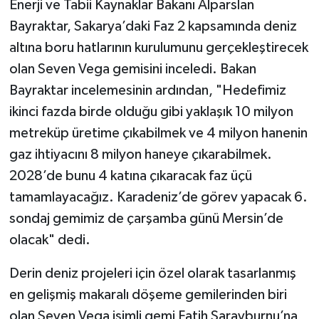
Enerji ve Tabii Kaynaklar Bakanı Alparslan
Bayraktar, Sakarya’daki Faz 2 kapsamında deniz
TÜRKİYE
altına boru hatlarının kurulumunu gerçekleştirecek
olan Seven Vega gemisini inceledi. Bakan
DÜNYA
Bayraktar incelemesinin ardından, "Hedefimiz
ikinci fazda birde olduğu gibi yaklaşık 10 milyon
metreküp üretime çıkabilmek ve 4 milyon hanenin
gaz ihtiyacını 8 milyon haneye çıkarabilmek.
2028’de bunu 4 katına çıkaracak faz üçü
tamamlayacağız. Karadeniz’de görev yapacak 6.
sondaj gemimiz de çarşamba günü Mersin’de
olacak" dedi.
Derin deniz projeleri için özel olarak tasarlanmış
en gelişmiş makaralı döşeme gemilerinden biri
olan Seven Vega isimli gemi Fatih Sarayburnu’na