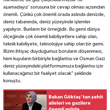
aşamadayız’ sorusuna bir cevap olması açısından
önemli. Çünkü çok önemli orada aslında denizde,
deniz tabanında, deniz yüzeyinde işlemler
yapılıyor. Bunların bir örneğidir. Bu gemi dünya
ölçeğinde çok önemli kabiliyetlere sahip olan,
teknik kabiliyete, teknolojiye sahip olan bir gemi.
Bizim ihtiyaç duyduğumuz boruların döşenmesi,
hem kuyuların birbiriyle bağlantısı ve Osman Gazi
deniz yüzeyindeki platformumuza bağlantısı için
kullanacağımız bir faaliyet olacak" şeklinde
konuştu.
Bakan Göktaş'tan şehit
aileleri ve gazilere
önemli müjde