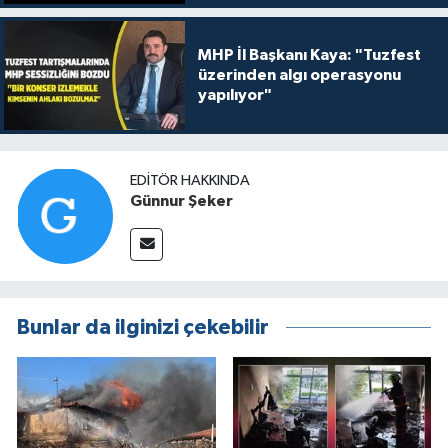
MHP İl Başkanı Kaya: "Tuzfest
üzerinden algı operasyonu
yapılıyor"
EDITÖR HAKKINDA
Günnur Şeker
Bunlar da ilginizi çekebilir