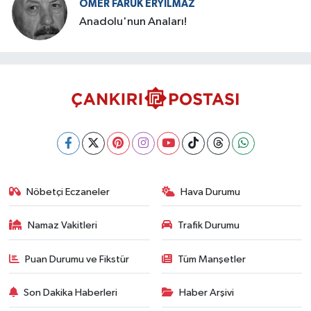
ÖMER FARUK ERYILMAZ
Anadolu'nun Anaları!
Nöbetçi Eczaneler
Hava Durumu
Namaz Vakitleri
Trafik Durumu
Puan Durumu ve Fikstür
Tüm Manşetler
Son Dakika Haberleri
Haber Arşivi