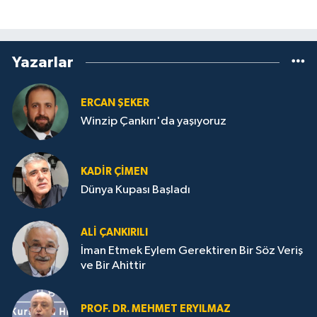
Yazarlar
ERCAN ŞEKER
Winzip Çankırı'da yaşıyoruz
KADIR ÇIMEN
Dünya Kupası Başladı
ALI ÇANKIRILI
İman Etmek Eylem Gerektiren Bir Söz Veriş
ve Bir Ahittir
PROF. DR. MEHMET ERYILMAZ