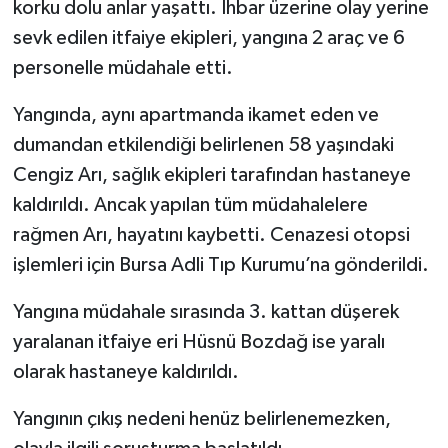
korku dolu anlar yaşattı. İhbar üzerine olay yerine
sevk edilen itfaiye ekipleri, yangına 2 araç ve 6
TÜRKİYE
personelle müdahale etti.
DÜNYA
Yangında, aynı apartmanda ikamet eden ve
dumandan etkilendiği belirlenen 58 yaşındaki
Cengiz Arı, sağlık ekipleri tarafından hastaneye
kaldırıldı. Ancak yapılan tüm müdahalelere
rağmen Arı, hayatını kaybetti. Cenazesi otopsi
işlemleri için Bursa Adli Tıp Kurumu’na gönderildi.
Yangına müdahale sırasında 3. kattan düşerek
yaralanan itfaiye eri Hüsnü Bozdağ ise yaralı
olarak hastaneye kaldırıldı.
Yangının çıkış nedeni henüz belirlenemezken,