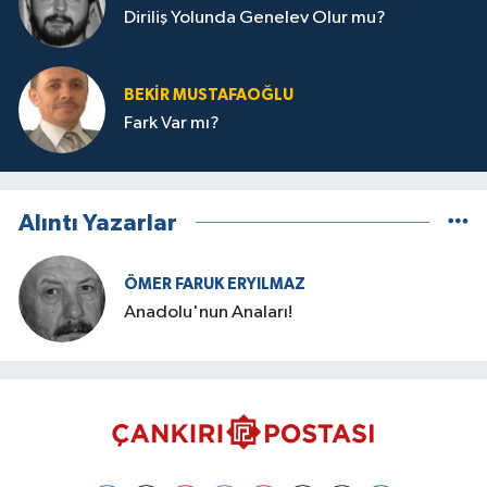
Diriliş Yolunda Genelev Olur mu?
BEKIR MUSTAFAOĞLU
Fark Var mı?
Alıntı Yazarlar
ÖMER FARUK ERYILMAZ
Anadolu'nun Anaları!