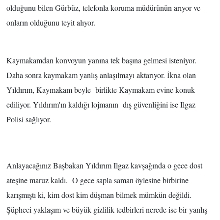
olduğunu bilen Gürbüz, telefonla koruma müdürünün arıyor ve
onların olduğunu teyit alıyor.
Kaymakamdan konvoyun yanına tek başına gelmesi isteniyor.
Daha sonra kaymakam yanlış anlaşılmayı aktarıyor. İkna olan
Yıldırım, Kaymakam beyle birlikte Kaymakam evine konuk
ediliyor. Yıldırım'ın kaldığı lojmanın dış güvenliğini ise Ilgaz
Polisi sağlıyor.
Anlayacağınız Başbakan Yıldırım Ilgaz kavşağında o gece dost
ateşine maruz kaldı.
O gece sapla saman öylesine birbirine
karışmıştı ki, kim dost kim düşman bilmek mümkün değildi.
Şüpheci yaklaşım ve büyük gizlilik tedbirleri nerede ise bir yanlış