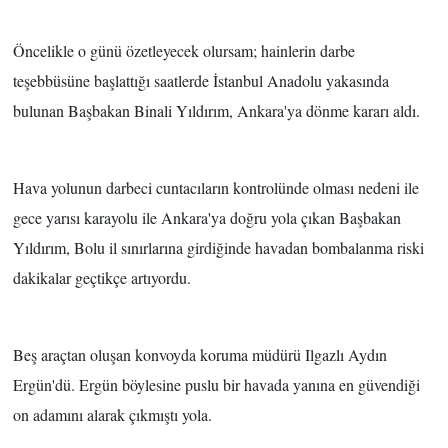
TÜRKİYE
Öncelikle o günü özetleyecek olursam;
hainlerin darbe
teşebbüsüne başlattığı saatlerde İstanbul Anadolu yakasında
DÜNYA
bulunan Başbakan Binali Yıldırım, Ankara'ya dönme kararı aldı.
Hava yolunun darbeci cuntacıların kontrolünde olması nedeni ile
gece yarısı karayolu ile Ankara'ya doğru yola çıkan Başbakan
Yıldırım, Bolu il sınırlarına girdiğinde
havadan bombalanma riski
dakikalar geçtikçe artıyordu.
Beş araçtan oluşan konvoyda koruma müdürü Ilgazlı Aydın
Ergün'dü. Ergün böylesine puslu bir havada yanına en güvendiği
on adamını alarak çıkmıştı yola.