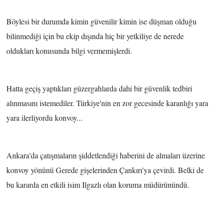
Böylesi bir durumda kimin güvenilir kimin ise düşman olduğu
bilinmediği için bu ekip dışında hiç bir yetkiliye de nerede
oldukları konusunda bilgi vermemişlerdi.
Hatta geçiş yaptıkları güzergahlarda dahi bir güvenlik tedbiri
alınmasını istemediler. Türkiye'nin en zor gecesinde karanlığı yara
yara ilerliyordu konvoy...
Ankara'da çatışmaların şiddetlendiği haberini de almaları üzerine
konvoy yönünü Gerede gişelerinden Çankırı'ya çevirdi. Belki de
bu kararda en etkili isim Ilgazlı olan koruma müdürünündü.