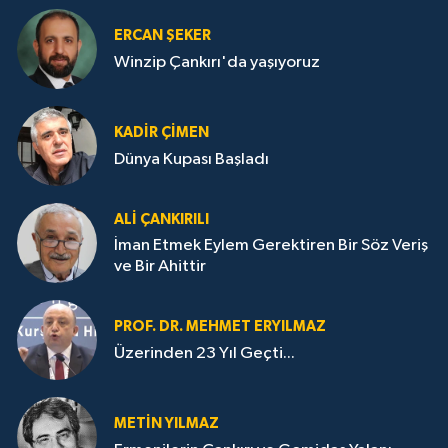
ERCAN ŞEKER
Winzip Çankırı'da yaşıyoruz
KADIR ÇIMEN
Dünya Kupası Başladı
ALI ÇANKIRILI
İman Etmek Eylem Gerektiren Bir Söz Veriş
ve Bir Ahittir
PROF. DR. MEHMET ERYILMAZ
Üzerinden 23 Yıl Geçti...
METIN YILMAZ