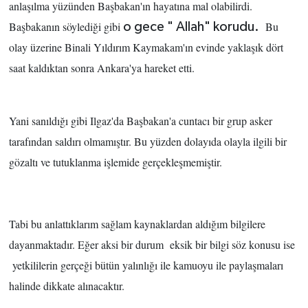
anlaşılma yüzünden Başbakan'ın hayatına mal olabilirdi.
Başbakanın söylediği gibi
Bu
o gece " Allah" korudu.
olay üzerine Binali Yıldırım Kaymakam'ın evinde yaklaşık dört
saat kaldıktan sonra Ankara'ya hareket etti.
Yani sanıldığı gibi Ilgaz'da Başbakan'a cuntacı bir grup asker
tarafından saldırı olmamıştır. Bu yüzden dolayıda olayla ilgili bir
gözaltı ve tutuklanma işlemide gerçekleşmemiştir.
Tabi bu anlattıklarım sağlam kaynaklardan aldığım bilgilere
dayanmaktadır. Eğer aksi bir durum eksik bir bilgi söz konusu ise
yetkililerin gerçeği bütün yalınlığı ile kamuoyu ile paylaşmaları
halinde dikkate alınacaktır.