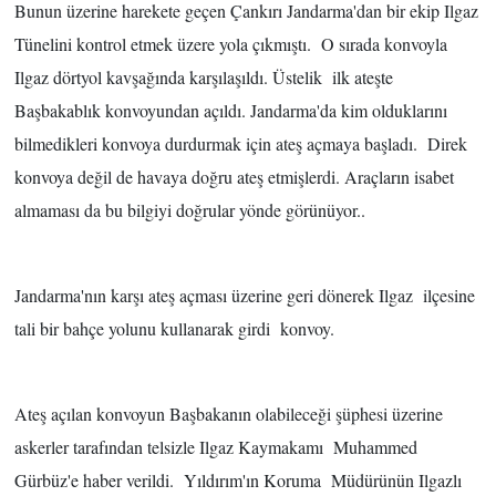
Bunun üzerine harekete geçen Çankırı Jandarma'dan bir ekip Ilgaz
Tünelini kontrol etmek üzere yola çıkmıştı. O sırada konvoyla
Ilgaz dörtyol kavşağında karşılaşıldı. Üstelik ilk ateşte
Başbakablık konvoyundan açıldı. Jandarma'da kim olduklarını
bilmedikleri konvoya durdurmak için ateş açmaya başladı. Direk
konvoya değil de havaya doğru ateş etmişlerdi. Araçların isabet
almaması da bu bilgiyi doğrular yönde görünüyor..
Jandarma'nın karşı ateş açması üzerine geri dönerek Ilgaz ilçesine
tali bir bahçe yolunu kullanarak girdi konvoy.
Ateş açılan konvoyun Başbakanın olabileceği şüphesi üzerine
askerler tarafından telsizle Ilgaz Kaymakamı Muhammed
Gürbüz'e haber verildi. Yıldırım'ın Koruma Müdürünün Ilgazlı