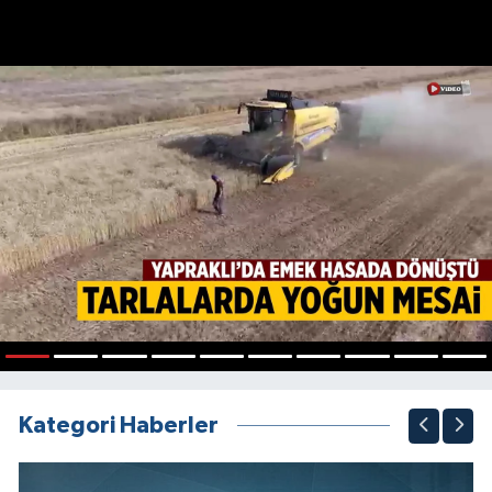
1
2
3
4
5
6
7
8
9
10
Kategori Haberler