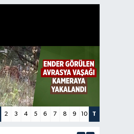
2
3
4
5
6
7
8
9
10
T