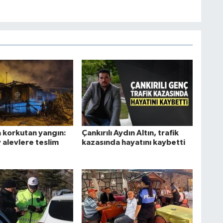
a korkutan yangın:
Çankırılı Aydın Altın, trafik
 alevlere teslim
kazasında hayatını kaybetti