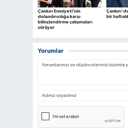
Çankırı Emniyeti’nin
Çankırı'd
dolandırıcılığa karşı
bir haftal
bilinçlendirme çalışmaları
sürüyor
Yorumlar