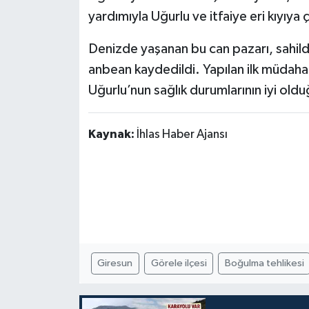
yardımıyla Uğurlu ve itfaiye eri kıyıya ç
Denizde yaşanan bu can pazarı, sahild
anbean kaydedildi. Yapılan ilk müdah
Uğurlu’nun sağlık durumlarının iyi oldu
Kaynak:
İhlas Haber Ajansı
Giresun
Görele ilçesi
Boğulma tehlikesi