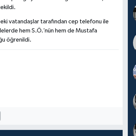
ekildi.
eki vatandaşlar tarafından cep telefonu ile
alelerde hem S.Ö.’nün hem de Mustafa
ğu öğrenildi.