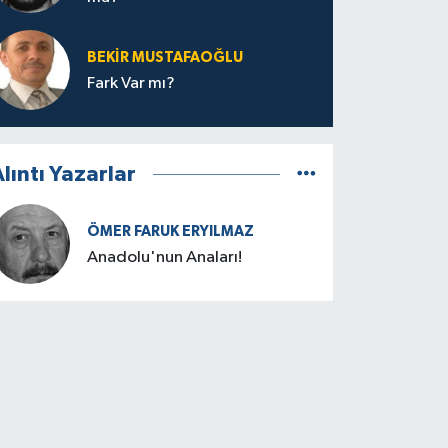
BEKIR MUSTAFAOĞLU
Fark Var mı?
lıntı Yazarlar
ÖMER FARUK ERYILMAZ
Anadolu'nun Anaları!