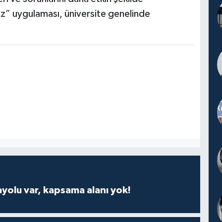
z” uygulaması, üniversite genelinde
ayolu var, kapsama alanı yok!