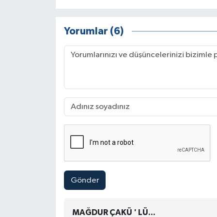
Yorumlar (6)
Gönder
MAĞDUR ÇAKÜ ' LÜ...