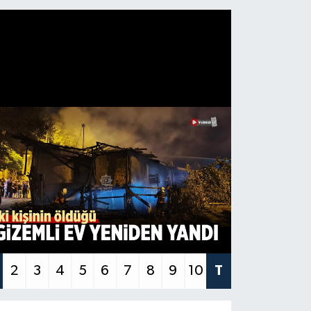
2
3
4
5
6
7
8
9
10
T