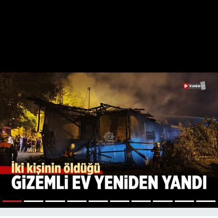
1
2
3
4
5
6
7
8
9
10