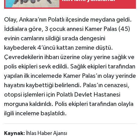
TÜRKİYE
Olay, Ankara’nın Polatlı ilçesinde meydana geldi.
İddialara göre, 3 çocuk annesi Kamer Palas (45)
DÜNYA
evinin camlarını sildiği sırada dengesini
kaybederek 4’üncü kattan zemine düştü.
Çevredekilerin ihbarı üzerine olay yerine sağlık ve
polis ekipleri sevk edildi. Sağlık ekipleri tarafından
yapılan ilk incelemede Kamer Palas’ın olay yerinde
hayatını kaybettiği belirlendi. Palas’ın cenazesi,
otopsi işlemleri için Polatlı Devlet Hastanesi
morguna kaldırıldı. Polis ekipleri tarafından olayla
ilgili inceleme başlatıldı.
Kaynak:
İhlas Haber Ajansı