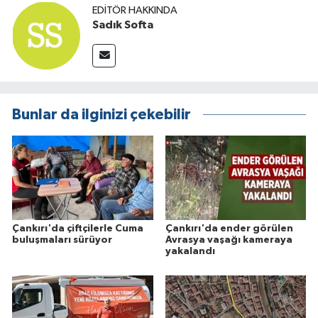
EDITÖR HAKKINDA
Sadık Softa
Bunlar da ilginizi çekebilir
Çankırı'da çiftçilerle Cuma
Çankırı'da ender görülen
buluşmaları sürüyor
Avrasya vaşağı kameraya
yakalandı