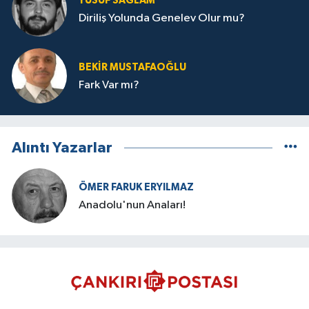
YUSUF SAĞLAM
Diriliş Yolunda Genelev Olur mu?
BEKIR MUSTAFAOĞLU
Fark Var mı?
Alıntı Yazarlar
ÖMER FARUK ERYILMAZ
Anadolu'nun Anaları!