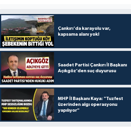
Çankırı'da karayolu var,
kapsama alanı yok!
Saadet Partisi Çankırı İl Başkanı
Açıkgöz’den suç duyurusu
MHP İl Başkanı Kaya: "Tuzfest
üzerinden algı operasyonu
yapılıyor"