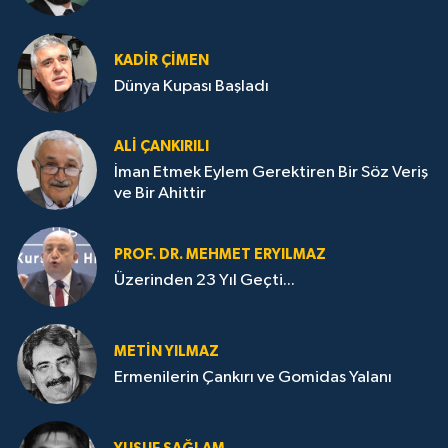
KADIR ÇIMEN
Dünya Kupası Başladı
ALI ÇANKIRILI
İman Etmek Eylem Gerektiren Bir Söz Veriş
ve Bir Ahittir
PROF. DR. MEHMET ERYILMAZ
Üzerinden 23 Yıl Geçti...
METIN YILMAZ
Ermenilerin Çankırı ve Gomidas Yalanı