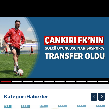
1
2
3
4
5
6
7
8
9
10
Kategori Haberler