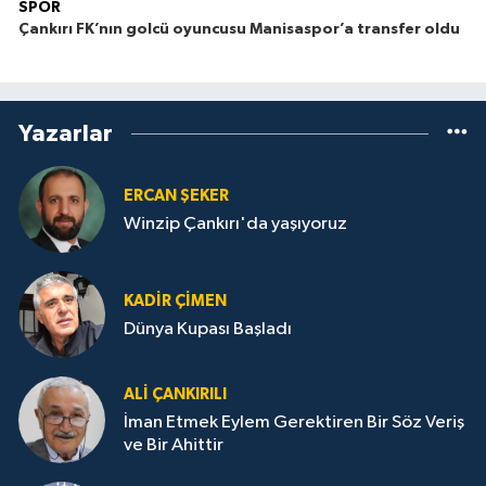
SPOR
Çankırı FK’nın golcü oyuncusu Manisaspor’a transfer oldu
Yazarlar
ERCAN ŞEKER
Winzip Çankırı'da yaşıyoruz
KADIR ÇIMEN
Dünya Kupası Başladı
ALI ÇANKIRILI
İman Etmek Eylem Gerektiren Bir Söz Veriş
ve Bir Ahittir