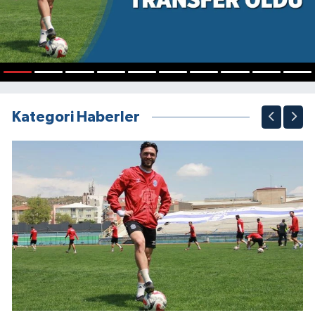
1
2
3
4
5
6
7
8
9
10
Kategori Haberler