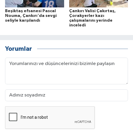
Beşiktaş efsanesi Pascal
Çankırı Valisi Çakırtaş,
Nouma, Çankırı'da sevgi
Çorakyerler kazı
seliyle karşılandı
çalışmalarını yerinde
inceledi
Yorumlar