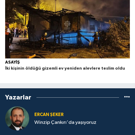
ASAYİŞ
İki kişinin öldüğü gizemli ev yeniden alevlere teslim oldu
Yazarlar
ERCAN ŞEKER
Winzip Çankırı'da yaşıyoruz