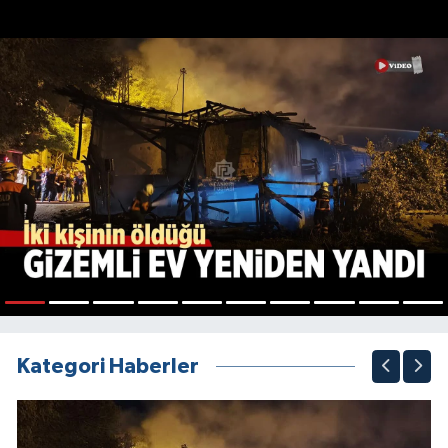
1
2
3
4
5
6
7
8
9
10
Kategori Haberler