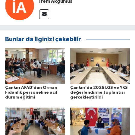
İrem Akgümüş
Bunlar da ilginizi çekebilir
Çankırı AFAD’dan Orman
Çankırı’da 2026 LGS ve YKS
Fidanlık personeline acil
değerlendirme toplantısı
durum eğitimi
gerçekleştirildi