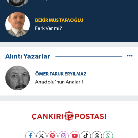
BEKIR MUSTAFAOĞLU
Fark Var mı?
Alıntı Yazarlar
ÖMER FARUK ERYILMAZ
Anadolu'nun Anaları!