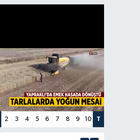
2
3
4
5
6
7
8
9
10
T