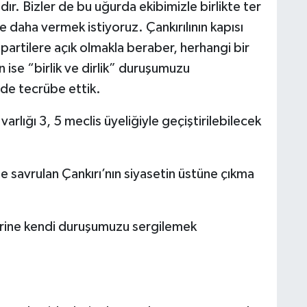
dır. Bizler de bu uğurda ekibimizle birlikte ter
 daha vermek istiyoruz. Çankırılının kapısı
 partilere açık olmakla beraber, herhangi bir
se “birlik ve dirlik” duruşumuzu
de tecrübe ettik.
varlığı 3, 5 meclis üyeliğiyle geçiştirilebilecek
 savrulan Çankırı’nın siyasetin üstüne çıkma
yerine kendi duruşumuzu sergilemek
.