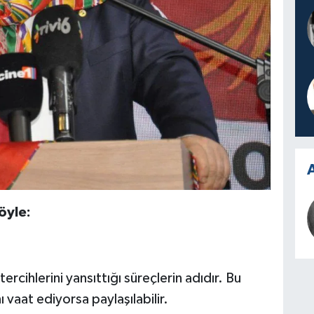
A
öyle:
ercihlerini yansıttığı süreçlerin adıdır. Bu
 vaat ediyorsa paylaşılabilir.