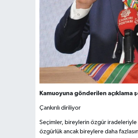
Kamuoyuna gönderilen açıklama ş
Çankırılı diriliyor
Seçimler, bireylerin özgür iradeleriyle t
özgürlük ancak bireylere daha fazlasını