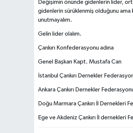
Değişimin önünde gidenlerin lider, o
gidenlerin sürüklenmiş olduğunu ama ka
unutmayalım.
Gelin lider olalım.
Çankırı Konfederasyonu adına
Genel Başkan Kapt. Mustafa Can
İstanbul Çankırı Dernekler Federasy
Ankara Çankırı Dernekler Federasy
Doğu Marmara Çankırı İl Dernekleri F
Ege ve Akdeniz Çankırı İl dernekleri F