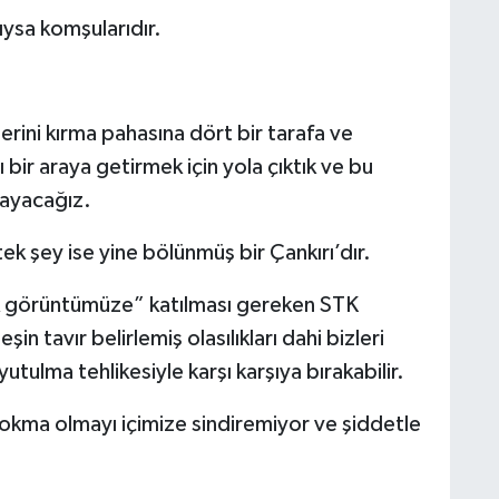
rıysa komşularıdır.
erini kırma pahasına dört bir tarafa ve
bir araya getirmek için yola çıktık ve bu
ayacağız.
ek şey ise yine bölünmüş bir Çankırı’dır.
rlik görüntümüze” katılması gereken STK
in tavır belirlemiş olasılıkları dahi bizleri
tulma tehlikesiyle karşı karşıya bırakabilir.
okma olmayı içimize sindiremiyor ve şiddetle