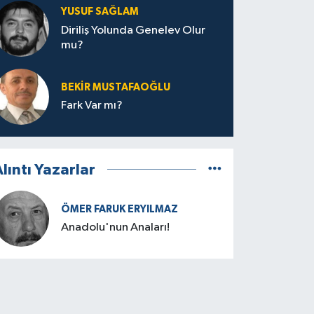
YUSUF SAĞLAM
Diriliş Yolunda Genelev Olur
mu?
BEKIR MUSTAFAOĞLU
Fark Var mı?
lıntı Yazarlar
ÖMER FARUK ERYILMAZ
Anadolu'nun Anaları!