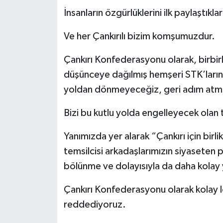
İnsanların özgürlüklerini ilk paylaştıkla
Ve her Çankırılı bizim komşumuzdur.
Çankırı Konfederasyonu olarak, birbirl
düşünceye dağılmış hemşeri STK’larını 
yoldan dönmeyeceğiz, geri adım atm
Bizi bu kutlu yolda engelleyecek olan t
Yanımızda yer alarak “Çankırı için bi
temsilcisi arkadaşlarımızın siyaseten peş
bölünme ve dolayısıyla da daha kolay yu
Çankırı Konfederasyonu olarak kolay l
reddediyoruz.