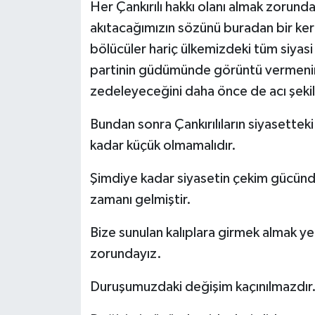
Her Çankırılı hakkı olanı almak zorunda
akıtacağımızın sözünü buradan bir kere
bölücüler hariç ülkemizdeki tüm siyasi
partinin güdümünde görüntü vermenin i
zedeleyeceğini daha önce de acı şekil
Bundan sonra Çankırılıların siyasetteki 
kadar küçük olmamalıdır.
Şimdiye kadar siyasetin çekim gücünde
zamanı gelmiştir.
Bize sunulan kalıplara girmek almak 
zorundayız.
Duruşumuzdaki değişim kaçınılmazdır