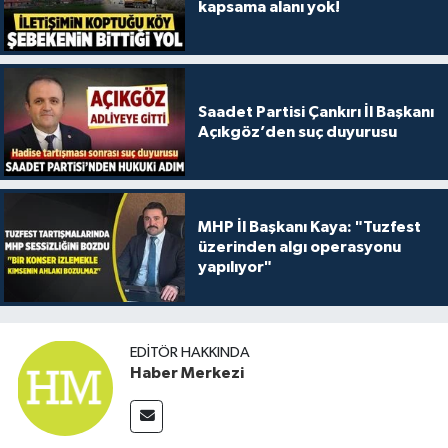
kapsama alanı yok!
Saadet Partisi Çankırı İl Başkanı
Açıkgöz’den suç duyurusu
MHP İl Başkanı Kaya: "Tuzfest
üzerinden algı operasyonu
yapılıyor"
EDITÖR HAKKINDA
Haber Merkezi