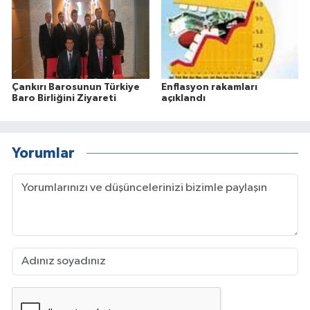
Çankırı Barosunun Türkiye
Enflasyon rakamları
Baro Birliğini Ziyareti
açıklandı
Yorumlar