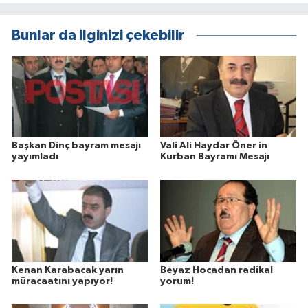
Bunlar da ilginizi çekebilir
Başkan Dinç bayram mesajı
Vali Ali Haydar Öner in
yayımladı
Kurban Bayramı Mesajı
Kenan Karabacak yarın
Beyaz Hocadan radikal
müracaatını yapıyor!
yorum!