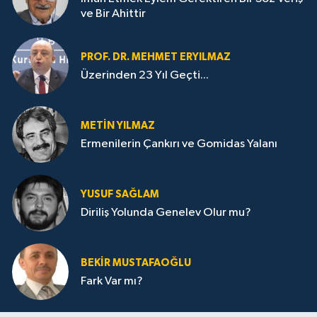
ve Bir Ahittir
PROF. DR. MEHMET ERYILMAZ
Üzerinden 23 Yıl Geçti...
METIN YILMAZ
Ermenilerin Çankırı ve Gomidas Yalanı
YUSUF SAĞLAM
Diriliş Yolunda Genelev Olur mu?
BEKIR MUSTAFAOĞLU
Fark Var mı?