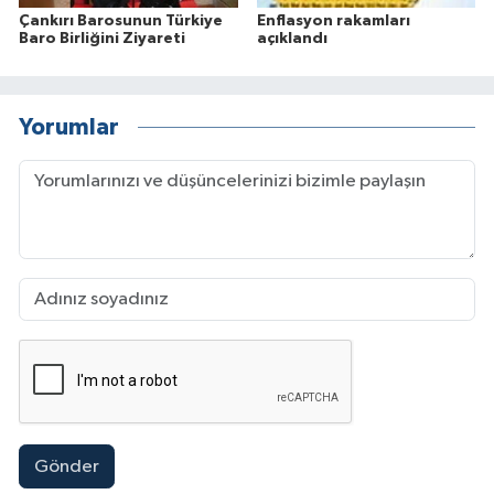
Çankırı Barosunun Türkiye
Enflasyon rakamları
Baro Birliğini Ziyareti
açıklandı
Yorumlar
Gönder