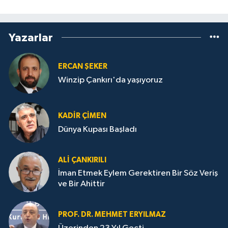
Yazarlar
ERCAN ŞEKER
Winzip Çankırı'da yaşıyoruz
KADIR ÇIMEN
Dünya Kupası Başladı
ALI ÇANKIRILI
İman Etmek Eylem Gerektiren Bir Söz Veriş
ve Bir Ahittir
PROF. DR. MEHMET ERYILMAZ