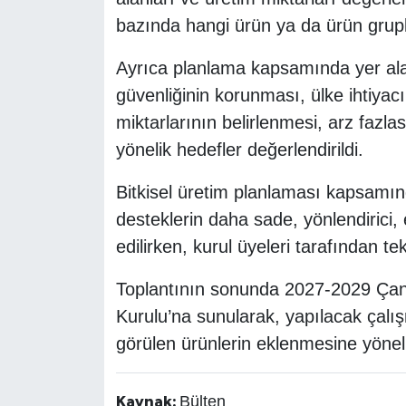
bazında hangi ürün ya da ürün grupl
Ayrıca planlama kapsamında yer alan
güvenliğinin korunması, ülke ihtiyac
miktarlarının belirlenmesi, arz fazla
yönelik hedefler değerlendirildi.
Bitkisel üretim planlaması kapsamı
desteklerin daha sade, yönlendirici, e
edilirken, kurul üyeleri tarafından te
Toplantının sonunda 2027-2029 Çankır
Kurulu’na sunularak, yapılacak çal
görülen ürünlerin eklenmesine yöneli
Bülten
Kaynak: