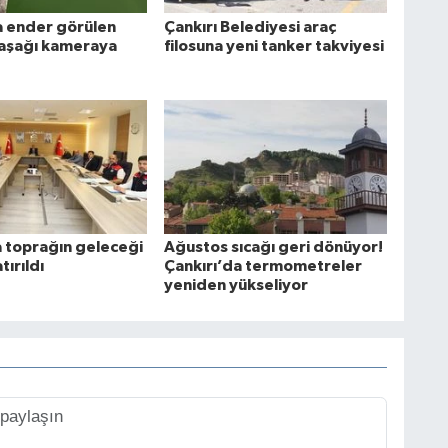
a ender görülen
Çankırı Belediyesi araç
aşağı kameraya
filosuna yeni tanker takviyesi
a toprağın geleceği
Ağustos sıcağı geri dönüyor!
ırıldı
Çankırı’da termometreler
yeniden yükseliyor