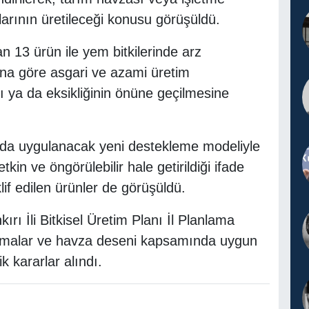
arının üretileceği konusu görüşüldü.
 13 ürün ile yem bitkilerinde arz
ına göre asgari ve azami üretim
sı ya da eksikliğinin önüne geçilmesine
nda uygulanacak yeni destekleme modeliyle
tkin ve öngörülebilir hale getirildiği ifade
klif edilen ürünler de görüşüldü.
ı İli Bitkisel Üretim Planı İl Planlama
ışmalar ve havza deseni kapsamında uygun
k kararlar alındı.