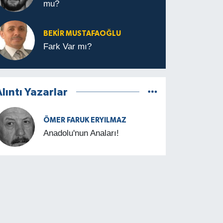
mu?
BEKIR MUSTAFAOĞLU
Fark Var mı?
lıntı Yazarlar
ÖMER FARUK ERYILMAZ
Anadolu'nun Anaları!