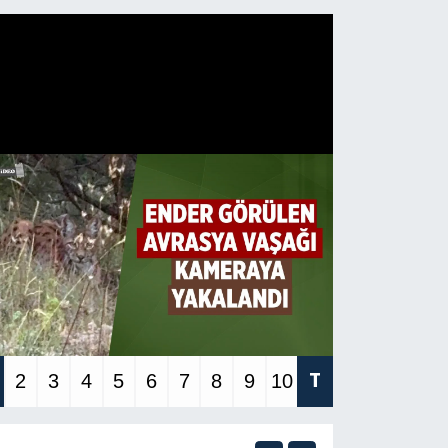
2
3
4
5
6
7
8
9
10
T