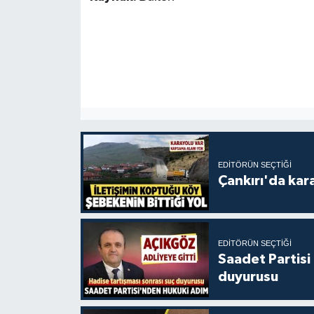
EDITÖRÜN SEÇTIĞI
Çankırı'da kar
EDITÖRÜN SEÇTIĞI
Saadet Partisi
duyurusu