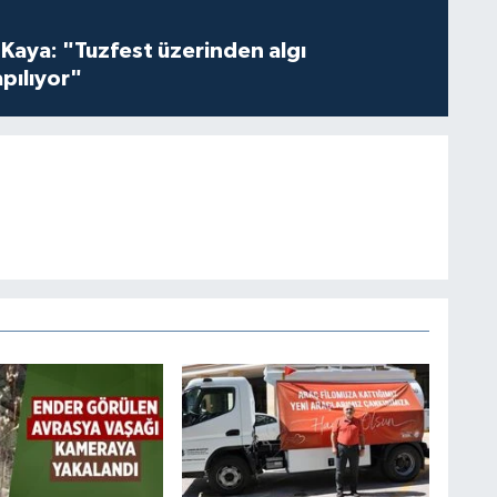
 Kaya: "Tuzfest üzerinden algı
pılıyor"