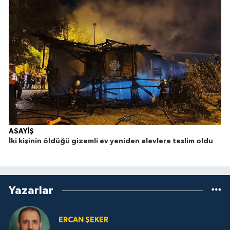
ASAYİŞ
İki kişinin öldüğü gizemli ev yeniden alevlere teslim oldu
Yazarlar
ERCAN ŞEKER