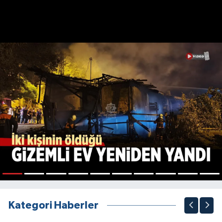
1
2
3
4
5
6
7
8
9
10
Kategori Haberler