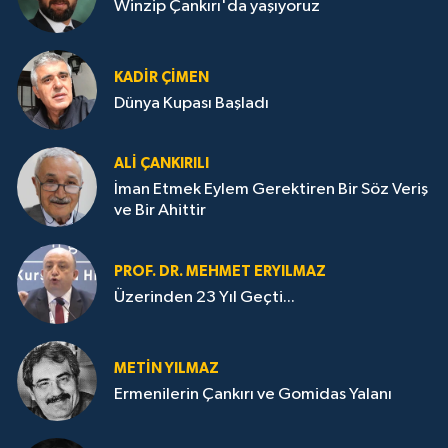
Winzip Çankırı'da yaşıyoruz
KADIR ÇIMEN
Dünya Kupası Başladı
ALI ÇANKIRILI
İman Etmek Eylem Gerektiren Bir Söz Veriş
ve Bir Ahittir
PROF. DR. MEHMET ERYILMAZ
Üzerinden 23 Yıl Geçti...
METIN YILMAZ
Ermenilerin Çankırı ve Gomidas Yalanı