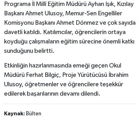
Programa İl Millî Eğitim Müdürü Ayhan Işık, Kızılay
Başkanı Ahmet Ulusoy, Memur-Sen Engelliler
Komisyonu Başkanı Ahmet Dönmez ve çok sayıda
davetli katıldı. Katılımcılar, öğrencilerin ortaya
koyduğu çalışmaların eğitim sürecine önemli katkı
sunduğunu belirtti.
Etkinliğin hazırlanmasında emeği geçen Okul
Müdürü Ferhat Bilgiç, Proje Yürütücüsü İbrahim
Ulusoy, öğretmenler ve öğrencilere teşekkür
edilerek başarılarının devamı dilendi.
Kaynak:
Bülten