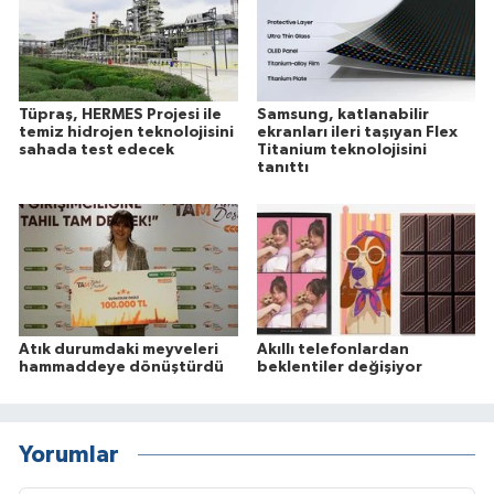
Tüpraş, HERMES Projesi ile
Samsung, katlanabilir
temiz hidrojen teknolojisini
ekranları ileri taşıyan Flex
sahada test edecek
Titanium teknolojisini
tanıttı
Atık durumdaki meyveleri
Akıllı telefonlardan
hammaddeye dönüştürdü
beklentiler değişiyor
Yorumlar