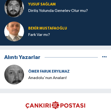
YUSUF SAĞLAM
Diriliş Yolunda Genelev Olur mu?
BEKIR MUSTAFAOĞLU
Fark Var mı?
Alıntı Yazarlar
ÖMER FARUK ERYILMAZ
Anadolu'nun Anaları!