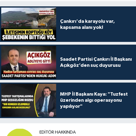
Çankırı'da karayolu var,
kapsama alanı yok!
Saadet Partisi Çankırı İl Başkanı
Açıkgöz’den suç duyurusu
MHP İl Başkanı Kaya: "Tuzfest
üzerinden algı operasyonu
yapılıyor"
EDITÖR HAKKINDA