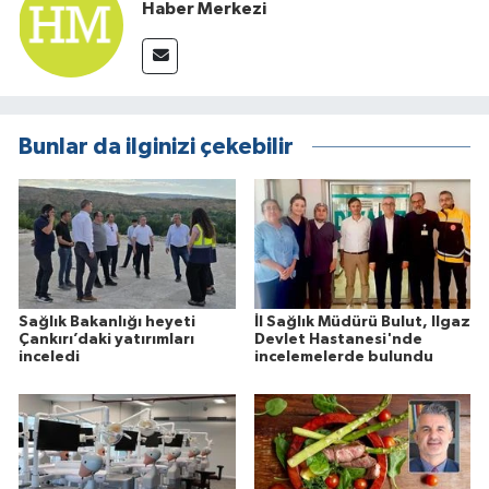
Haber Merkezi
Bunlar da ilginizi çekebilir
Sağlık Bakanlığı heyeti
İl Sağlık Müdürü Bulut, Ilgaz
Çankırı’daki yatırımları
Devlet Hastanesi'nde
inceledi
incelemelerde bulundu