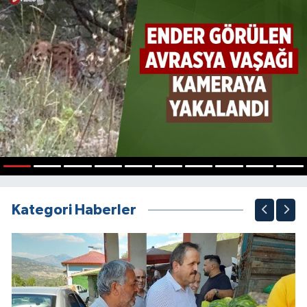
1
2
3
4
5
6
7
8
9
10
Kategori Haberler