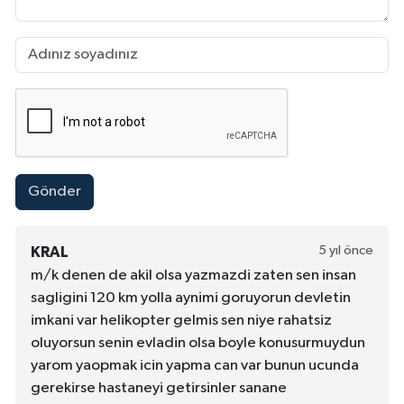
Gönder
5 yıl önce
KRAL
m/k denen de akil olsa yazmazdi zaten sen insan
sagligini 120 km yolla aynimi goruyorun devletin
imkani var helikopter gelmis sen niye rahatsiz
oluyorsun senin evladin olsa boyle konusurmuydun
yarom yaopmak icin yapma can var bunun ucunda
gerekirse hastaneyi getirsinler sanane