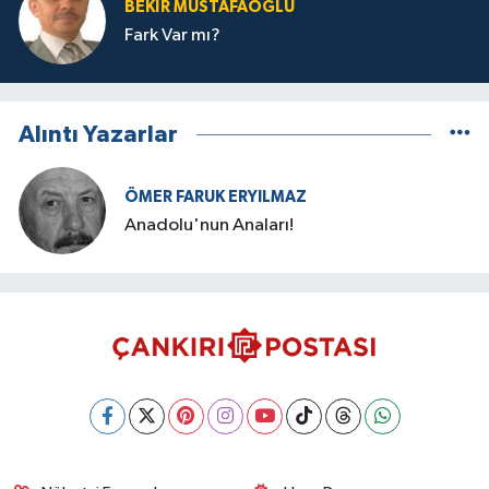
BEKIR MUSTAFAOĞLU
Fark Var mı?
Alıntı Yazarlar
ÖMER FARUK ERYILMAZ
Anadolu'nun Anaları!