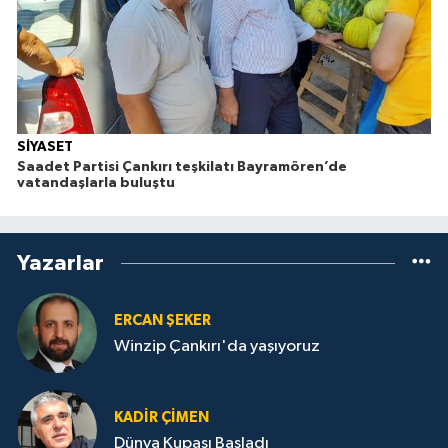
SİYASET
Saadet Partisi Çankırı teşkilatı Bayramören’de
vatandaşlarla buluştu
Yazarlar
ERCAN ŞEKER
Winzip Çankırı'da yaşıyoruz
KADIR ÇIMEN
Dünya Kupası Başladı