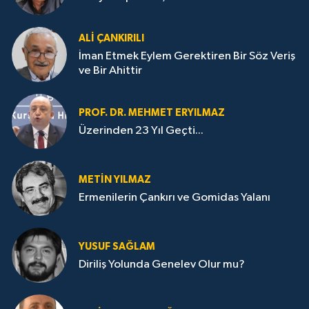
ALI ÇANKIRILI
İman Etmek Eylem Gerektiren Bir Söz Veriş
ve Bir Ahittir
PROF. DR. MEHMET ERYILMAZ
Üzerinden 23 Yıl Geçti...
METIN YILMAZ
Ermenilerin Çankırı ve Gomidas Yalanı
YUSUF SAĞLAM
Diriliş Yolunda Genelev Olur mu?