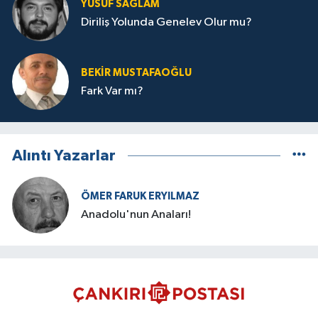
YUSUF SAĞLAM
Diriliş Yolunda Genelev Olur mu?
BEKIR MUSTAFAOĞLU
Fark Var mı?
Alıntı Yazarlar
ÖMER FARUK ERYILMAZ
Anadolu'nun Anaları!