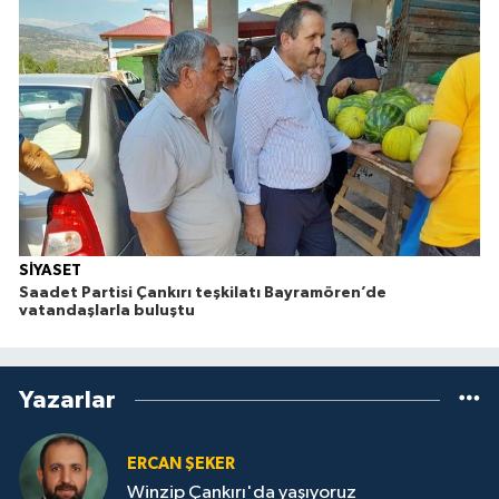
SİYASET
Saadet Partisi Çankırı teşkilatı Bayramören’de
vatandaşlarla buluştu
Yazarlar
ERCAN ŞEKER
Winzip Çankırı'da yaşıyoruz