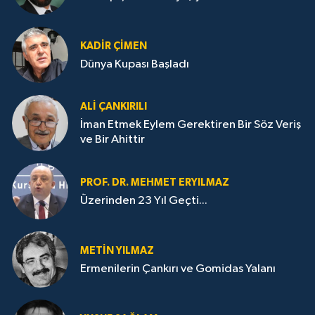
KADIR ÇIMEN
Dünya Kupası Başladı
ALI ÇANKIRILI
İman Etmek Eylem Gerektiren Bir Söz Veriş
ve Bir Ahittir
PROF. DR. MEHMET ERYILMAZ
Üzerinden 23 Yıl Geçti...
METIN YILMAZ
Ermenilerin Çankırı ve Gomidas Yalanı