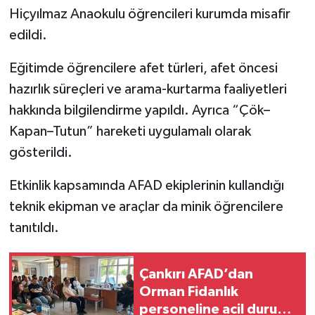
Hiçyılmaz Anaokulu öğrencileri kurumda misafir
TÜRKİYE
edildi.
Eğitimde öğrencilere afet türleri, afet öncesi
DÜNYA
hazırlık süreçleri ve arama-kurtarma faaliyetleri
hakkında bilgilendirme yapıldı. Ayrıca “Çök–
Kapan–Tutun” hareketi uygulamalı olarak
gösterildi.
Etkinlik kapsamında AFAD ekiplerinin kullandığı
teknik ekipman ve araçlar da minik öğrencilere
tanıtıldı.
Çankırı AFAD’dan
Orman Fidanlık
personeline acil durum