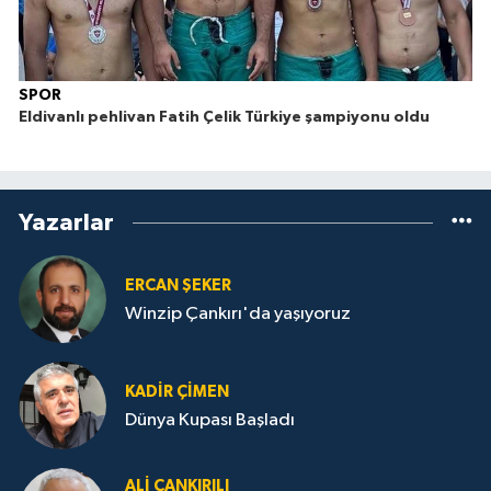
SPOR
Eldivanlı pehlivan Fatih Çelik Türkiye şampiyonu oldu
Yazarlar
ERCAN ŞEKER
Winzip Çankırı'da yaşıyoruz
KADIR ÇIMEN
Dünya Kupası Başladı
ALI ÇANKIRILI