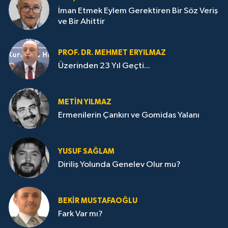
İman Etmek Eylem Gerektiren Bir Söz Veriş
ve Bir Ahittir
PROF. DR. MEHMET ERYILMAZ
Üzerinden 23 Yıl Geçti...
METIN YILMAZ
Ermenilerin Çankırı ve Gomidas Yalanı
YUSUF SAĞLAM
Diriliş Yolunda Genelev Olur mu?
BEKIR MUSTAFAOĞLU
Fark Var mı?