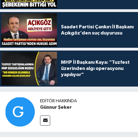
Saadet Partisi Çankırı İl Başkanı
Açıkgöz’den suç duyurusu
MHP İl Başkanı Kaya: "Tuzfest
üzerinden algı operasyonu
yapılıyor"
EDITÖR HAKKINDA
Günnur Şeker