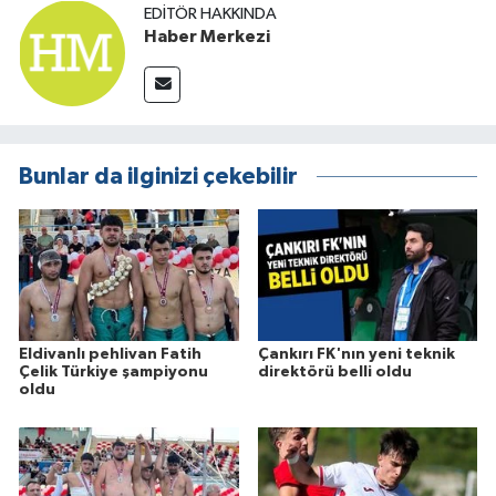
EDITÖR HAKKINDA
Haber Merkezi
Bunlar da ilginizi çekebilir
Eldivanlı pehlivan Fatih
Çankırı FK'nın yeni teknik
Çelik Türkiye şampiyonu
direktörü belli oldu
oldu