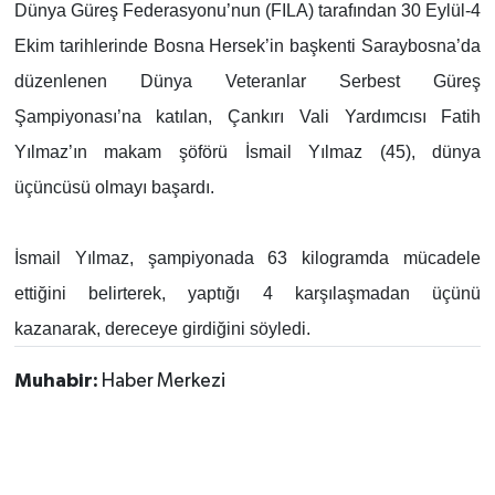
Dünya Güreş Federasyonu’nun (FILA) tarafından 30 Eylül-4
Ekim tarihlerinde Bosna Hersek’in başkenti Saraybosna’da
TÜRKİYE
düzenlenen Dünya Veteranlar Serbest Güreş
DÜNYA
Şampiyonası’na katılan, Çankırı Vali Yardımcısı Fatih
Yılmaz’ın makam şöförü İsmail Yılmaz (45), dünya
üçüncüsü olmayı başardı.
İsmail Yılmaz, şampiyonada 63 kilogramda mücadele
ettiğini belirterek, yaptığı 4 karşılaşmadan üçünü
kazanarak, dereceye girdiğini söyledi.
Muhabir:
Haber Merkezi