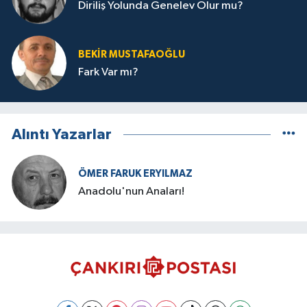
Diriliş Yolunda Genelev Olur mu?
BEKIR MUSTAFAOĞLU
Fark Var mı?
Alıntı Yazarlar
ÖMER FARUK ERYILMAZ
Anadolu'nun Anaları!