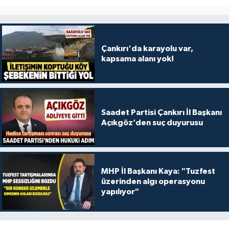
Çankırı'da karayolu var,
kapsama alanı yok!
Saadet Partisi Çankırı İl Başkanı
Açıkgöz’den suç duyurusu
MHP İl Başkanı Kaya: "Tuzfest
üzerinden algı operasyonu
yapılıyor"