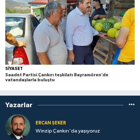
SİYASET
Saadet Partisi Çankırı teşkilatı Bayramören’de
vatandaşlarla buluştu
Yazarlar
ERCAN ŞEKER
Winzip Çankırı'da yaşıyoruz