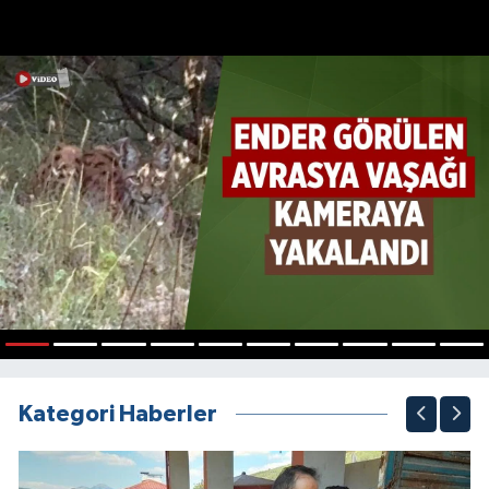
1
2
3
4
5
6
7
8
9
10
Kategori Haberler