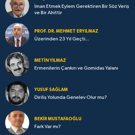
İman Etmek Eylem Gerektiren Bir Söz Veriş
ve Bir Ahittir
PROF. DR. MEHMET ERYILMAZ
Üzerinden 23 Yıl Geçti...
METIN YILMAZ
Ermenilerin Çankırı ve Gomidas Yalanı
YUSUF SAĞLAM
Diriliş Yolunda Genelev Olur mu?
BEKIR MUSTAFAOĞLU
Fark Var mı?