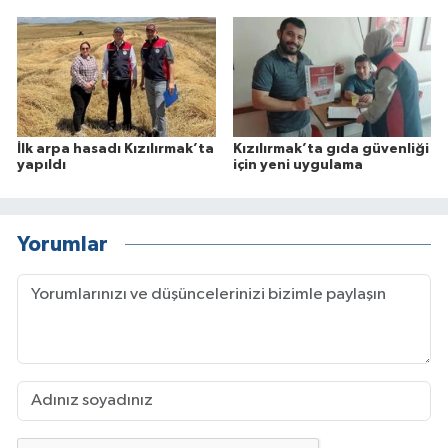
İlk arpa hasadı Kızılırmak’ta
Kızılırmak’ta gıda güvenliği
yapıldı
için yeni uygulama
Yorumlar