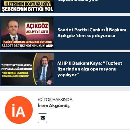
Saadet Partisi Çankırı İl Başkanı
Açıkgöz’den suç duyurusu
MHP İl Başkanı Kaya: "Tuzfest
üzerinden algı operasyonu
yapılıyor"
EDITÖR HAKKINDA
İrem Akgümüş