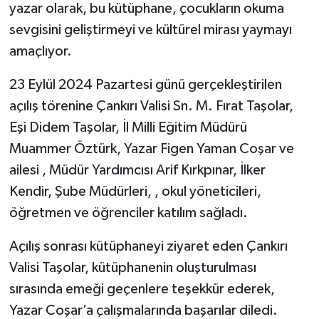
yazar olarak, bu kütüphane, çocukların okuma
sevgisini geliştirmeyi ve kültürel mirası yaymayı
TÜRKİYE
amaçlıyor.
DÜNYA
23 Eylül 2024 Pazartesi günü gerçekleştirilen
açılış törenine Çankırı Valisi Sn. M. Fırat Taşolar,
Eşi Didem Taşolar, İl Milli Eğitim Müdürü
Muammer Öztürk, Yazar Figen Yaman Coşar ve
ailesi , Müdür Yardımcısı Arif Kırkpınar, İlker
Kendir, Şube Müdürleri, , okul yöneticileri,
öğretmen ve öğrenciler katılım sağladı.
Açılış sonrası kütüphaneyi ziyaret eden Çankırı
Valisi Taşolar, kütüphanenin oluşturulması
sırasında emeği geçenlere teşekkür ederek,
Yazar Coşar’a çalışmalarında başarılar diledi.