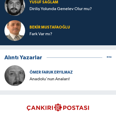
YUSUF SAĞLAM
Diriliş Yolunda Genelev Olur mu?
BEKIR MUSTAFAOĞLU
Fark Var mı?
Alıntı Yazarlar
ÖMER FARUK ERYILMAZ
Anadolu'nun Anaları!