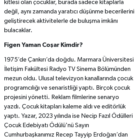
kitlesi olan çocuklar, burada sadece kitaplarla
değil, aynı zamanda yaratıcı düşünme becerilerini
geliştirecek aktivitelerle de buluşma imkânı
bulacaklar.
Figen Yaman Coşar Kimdir?
1975’de Çankırı’da doğdu. Marmara Üniversitesi
İletişim Fakültesi Radyo TV Sinema Bölümünden
mezun oldu. Ulusal televizyon kanallarında çocuk
programcılığı ve senaristliği yaptı. Birçok çocuk
projesini yönetti. Reklam filmlerine senaryo
yazdı. Çocuk kitapları kaleme aldı ve editörlük
yaptı. Yazar, 2023 yılında ise Necip Fazıl Ödülleri
Çocuk Edebiyatı Ödülü'nü Sayın
Cumhurbaşkanımız Recep Tayyip Erdoğan’
dan