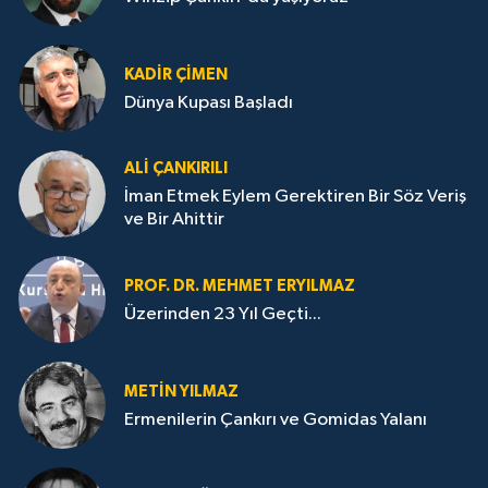
KADIR ÇIMEN
Dünya Kupası Başladı
ALI ÇANKIRILI
İman Etmek Eylem Gerektiren Bir Söz Veriş
ve Bir Ahittir
PROF. DR. MEHMET ERYILMAZ
Üzerinden 23 Yıl Geçti...
METIN YILMAZ
Ermenilerin Çankırı ve Gomidas Yalanı