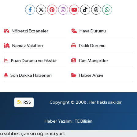
Nöbetçi Eczaneler
Hava Durumu
Namaz Vakitleri
Trafik Durumu
Puan Durumu ve Fikstür
Tüm Manşetler
Son Dakika Haberleri
Haber Arşivi
RSS
Copyright © 2008. Her hakkı saklıdır.
Haber Yazılımı
:
TE Bilişim
o sohbet
çankırı öğrenci yurt