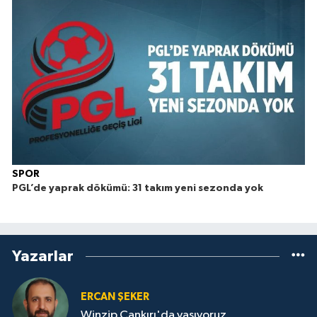
SPOR
PGL’de yaprak dökümü: 31 takım yeni sezonda yok
Yazarlar
ERCAN ŞEKER
Winzip Çankırı'da yaşıyoruz