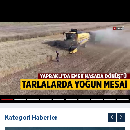
1
2
3
4
5
6
7
8
9
10
Kategori Haberler