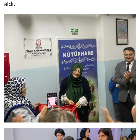
aldı.