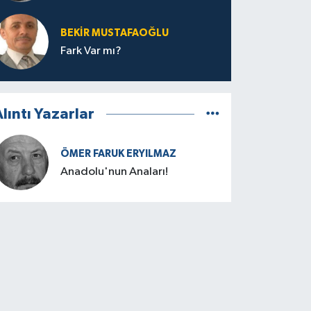
BEKIR MUSTAFAOĞLU
Fark Var mı?
lıntı Yazarlar
ÖMER FARUK ERYILMAZ
Anadolu'nun Anaları!