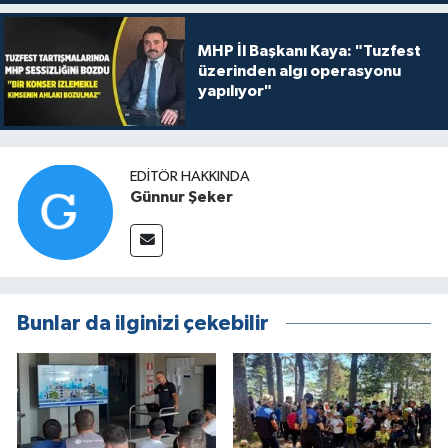
MHP İl Başkanı Kaya: "Tuzfest
üzerinden algı operasyonu
yapılıyor"
EDITÖR HAKKINDA
Günnur Şeker
Bunlar da ilginizi çekebilir