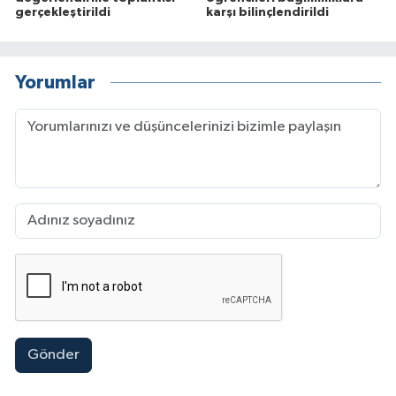
gerçekleştirildi
karşı bilinçlendirildi
Yorumlar
Gönder