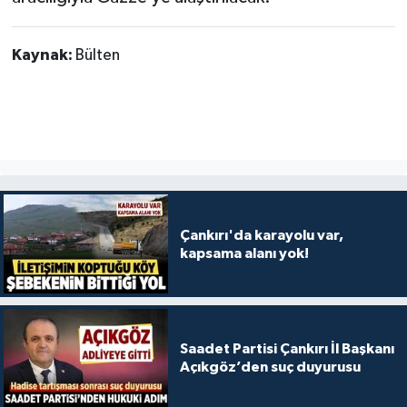
Kaynak:
Bülten
Çankırı'da karayolu var,
kapsama alanı yok!
Saadet Partisi Çankırı İl Başkanı
Açıkgöz’den suç duyurusu