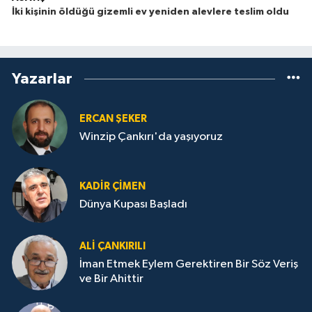
İki kişinin öldüğü gizemli ev yeniden alevlere teslim oldu
Yazarlar
ERCAN ŞEKER
Winzip Çankırı'da yaşıyoruz
KADIR ÇIMEN
Dünya Kupası Başladı
ALI ÇANKIRILI
İman Etmek Eylem Gerektiren Bir Söz Veriş
ve Bir Ahittir