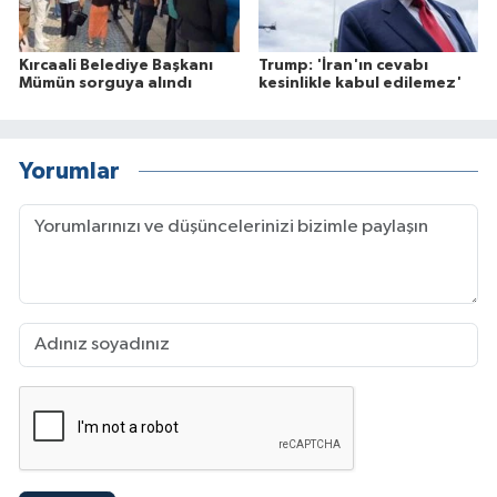
Kırcaali Belediye Başkanı
Trump: 'İran'ın cevabı
Mümün sorguya alındı
kesinlikle kabul edilemez'
Yorumlar