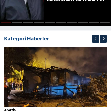
1
2
3
4
5
6
7
8
9
10
Kategori Haberler
ASAYİŞ