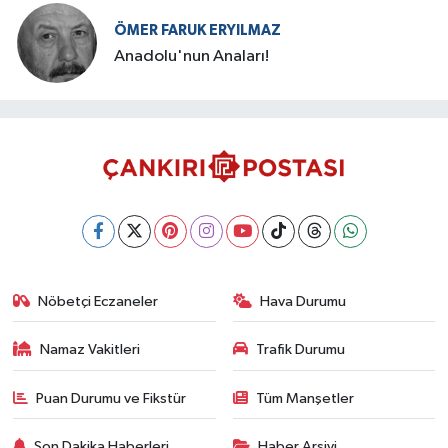
ÖMER FARUK ERYILMAZ
Anadolu'nun Anaları!
Nöbetçi Eczaneler
Hava Durumu
Namaz Vakitleri
Trafik Durumu
Puan Durumu ve Fikstür
Tüm Manşetler
Son Dakika Haberleri
Haber Arşivi