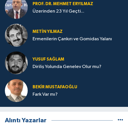
PROF. DR. MEHMET ERYILMAZ
Üzerinden 23 Yıl Geçti...
METIN YILMAZ
Ermenilerin Çankırı ve Gomidas Yalanı
YUSUF SAĞLAM
Diriliş Yolunda Genelev Olur mu?
BEKIR MUSTAFAOĞLU
Fark Var mı?
Alıntı Yazarlar