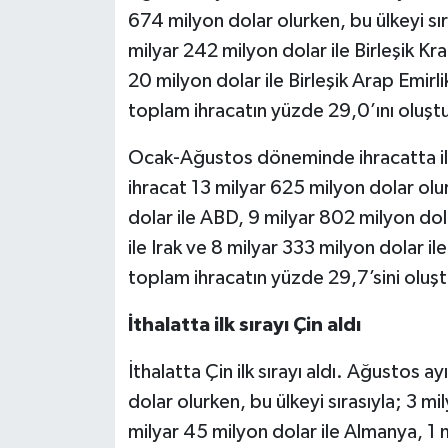
674 milyon dolar olurken, bu ülkeyi sır
milyar 242 milyon dolar ile Birleşik Kral
20 milyon dolar ile Birleşik Arap Emirlik
toplam ihracatın yüzde 29,0’ını oluşt
Ocak-Ağustos döneminde ihracatta ilk
ihracat 13 milyar 625 milyon dolar olur
dolar ile ABD, 9 milyar 802 milyon dolar
ile Irak ve 8 milyar 333 milyon dolar ile
toplam ihracatın yüzde 29,7’sini oluş
İthalatta ilk sırayı Çin aldı
İthalatta Çin ilk sırayı aldı. Ağustos a
dolar olurken, bu ülkeyi sırasıyla; 3 
milyar 45 milyon dolar ile Almanya, 1 