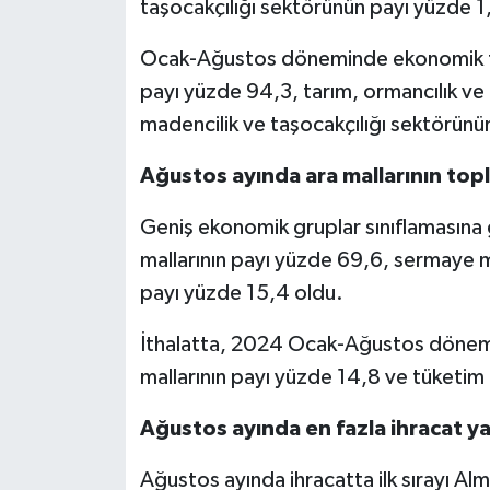
taşocakçılığı sektörünün payı yüzde 1
Ocak-Ağustos döneminde ekonomik faa
payı yüzde 94,3, tarım, ormancılık ve 
madencilik ve taşocakçılığı sektörünü
Ağustos ayında ara mallarının top
Geniş ekonomik gruplar sınıflamasına
mallarının payı yüzde 69,6, sermaye ma
payı yüzde 15,4 oldu.
İthalatta, 2024 Ocak-Ağustos dönemi
mallarının payı yüzde 14,8 ve tüketim 
Ağustos ayında en fazla ihracat y
Ağustos ayında ihracatta ilk sırayı Alm