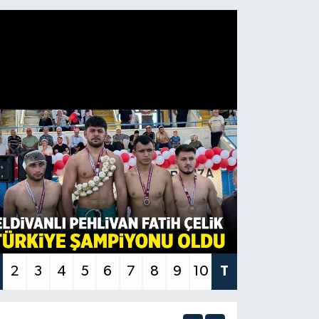
2
3
4
5
6
7
8
9
10
T