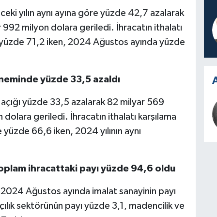
nceki yılın aynı ayına göre yüzde 42,7 azalarak
992 milyon dolara geriledi. İhracatın ithalatı
 yüzde 71,2 iken, 2024 Ağustos ayında yüzde
öneminde yüzde 33,5 azaldı
A
açığı yüzde 33,5 azalarak 82 milyar 569
dolara geriledi. İhracatın ithalatı karşılama
üzde 66,6 iken, 2024 yılının aynı
oplam ihracattaki payı yüzde 94,6 oldu
 2024 Ağustos ayında imalat sanayinin payı
çılık sektörünün payı yüzde 3,1, madencilik ve