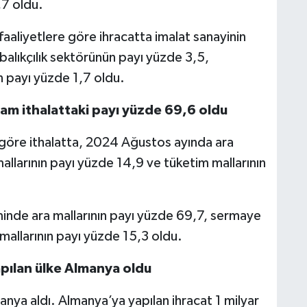
,7 oldu.
liyetlere göre ihracatta imalat sanayinin
balıkçılık sektörünün payı yüzde 3,5,
n payı yüzde 1,7 oldu.
lam ithalattaki payı yüzde 69,6 oldu
 göre ithalatta, 2024 Ağustos ayında ara
llarının payı yüzde 14,9 ve tüketim mallarının
nde ara mallarının payı yüzde 69,7, sermaye
mallarının payı yüzde 15,3 oldu.
apılan ülke Almanya oldu
anya aldı. Almanya’ya yapılan ihracat 1 milyar