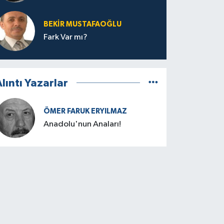
BEKIR MUSTAFAOĞLU
Fark Var mı?
lıntı Yazarlar
ÖMER FARUK ERYILMAZ
Anadolu'nun Anaları!