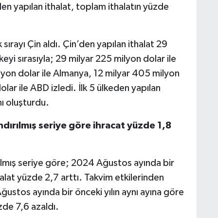
keden yapılan ithalat, toplam ithalatın yüzde
ırayı Çin aldı. Çin’den yapılan ithalat 29
eyi sırasıyla; 29 milyar 225 milyon dolar ile
yon dolar ile Almanya, 12 milyar 405 milyon
olar ile ABD izledi. İlk 5 ülkeden yapılan
nı oluşturdu.
dırılmış seriye göre ihracat yüzde 1,8
ılmış seriye göre; 2024 Ağustos ayında bir
alat yüzde 2,7 arttı. Takvim etkilerinden
 Ağustos ayında bir önceki yılın aynı ayına göre
zde 7,6 azaldı.