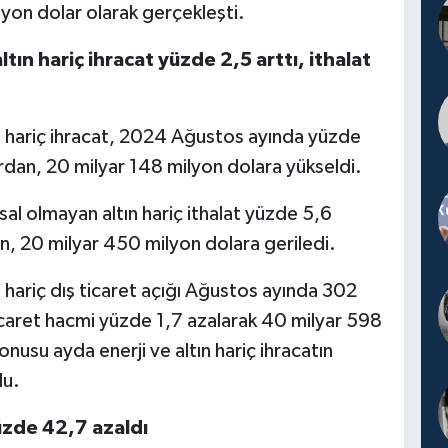
yon dolar olarak gerçekleşti.
tın hariç ihracat yüzde 2,5 arttı, ithalat
ın hariç ihracat, 2024 Ağustos ayında yüzde
rdan, 20 milyar 148 milyon dolara yükseldi.
sal olmayan altın hariç ithalat yüzde 5,6
n, 20 milyar 450 milyon dolara geriledi.
n hariç dış ticaret açığı Ağustos ayında 302
ticaret hacmi yüzde 1,7 azalarak 40 milyar 598
nusu ayda enerji ve altın hariç ihracatın
du.
üzde 42,7 azaldı