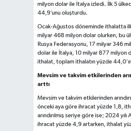
milyon dolar ile İtalya izledi. İlk 5 ül
44,9’unu oluşturdu.
Ocak-Ağustos döneminde ithalatta ilk s
milyar 468 milyon dolar olurken, bu ülk
Rusya Federasyonu, 17 milyar 346 mil
dolar ile İtalya, 10 milyar 877 milyon d
ithalat, toplam ithalatın yüzde 44,0’ı
Mevsim ve takvim etkilerinden arın
arttı
Mevsim ve takvim etkilerinden arındır
önceki aya göre ihracat yüzde 1,8, ith
arındırılmış seriye göre ise; 2024 yılı
ihracat yüzde 4,9 artarken, ithalat yü