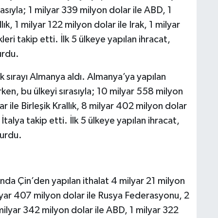
asıyla; 1 milyar 339 milyon dolar ile ABD, 1
lık, 1 milyar 122 milyon dolar ile Irak, 1 milyar
leri takip etti. İlk 5 ülkeye yapılan ihracat,
urdu.
 sırayı Almanya aldı. Almanya’ya yapılan
ken, bu ülkeyi sırasıyla; 10 milyar 558 milyon
 ile Birleşik Krallık, 8 milyar 402 milyon dolar
 İtalya takip etti. İlk 5 ülkeye yapılan ihracat,
turdu.
yında Çin’den yapılan ithalat 4 milyar 21 milyon
milyar 407 milyon dolar ile Rusya Federasyonu, 2
milyar 342 milyon dolar ile ABD, 1 milyar 322