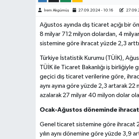
İrem Akgümüş
27.09.2024 - 10:16
27.09.2
TÜRKİYE
Ağustos ayında dış ticaret açığı bir ö
DÜNYA
8 milyar 712 milyon dolardan, 4 milyar
sistemine göre ihracat yüzde 2,3 arttı
Türkiye İstatistik Kurumu (TÜİK), Ağusto
TÜİK ile Ticaret Bakanlığı iş birliğiyle
geçici dış ticaret verilerine göre, ihra
aynı ayına göre yüzde 2,3 artarak 22 m
azalarak 27 milyar 40 milyon dolar ola
Ocak-Ağustos döneminde ihracat yü
Genel ticaret sistemine göre ihracat
yılın aynı dönemine göre yüzde 3,9 art