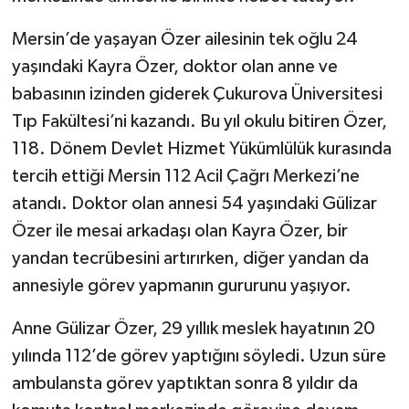
Mersin’de yaşayan Özer ailesinin tek oğlu 24
TÜRKİYE
yaşındaki Kayra Özer, doktor olan anne ve
DÜNYA
babasının izinden giderek Çukurova Üniversitesi
Tıp Fakültesi’ni kazandı. Bu yıl okulu bitiren Özer,
118. Dönem Devlet Hizmet Yükümlülük kurasında
tercih ettiği Mersin 112 Acil Çağrı Merkezi’ne
atandı. Doktor olan annesi 54 yaşındaki Gülizar
Özer ile mesai arkadaşı olan Kayra Özer, bir
yandan tecrübesini artırırken, diğer yandan da
annesiyle görev yapmanın gururunu yaşıyor.
Anne Gülizar Özer, 29 yıllık meslek hayatının 20
yılında 112’de görev yaptığını söyledi. Uzun süre
ambulansta görev yaptıktan sonra 8 yıldır da