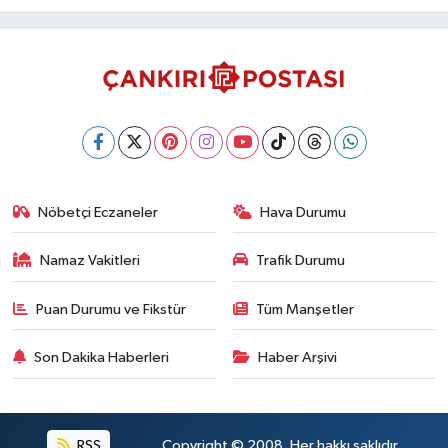
Nöbetçi Eczaneler
Hava Durumu
Namaz Vakitleri
Trafik Durumu
Puan Durumu ve Fikstür
Tüm Manşetler
Son Dakika Haberleri
Haber Arşivi
RSS
Copyright © 2008. Her hakkı saklıdır.