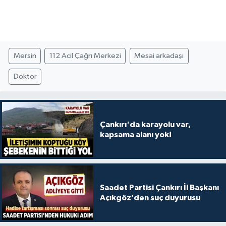
Mersin
112 Acil Çağrı Merkezi
Mesai arkadaşı
Doktor
Çankırı'da karayolu var,
kapsama alanı yok!
Saadet Partisi Çankırı İl Başkanı
Açıkgöz’den suç duyurusu