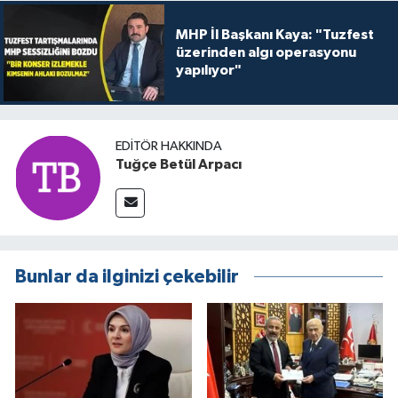
MHP İl Başkanı Kaya: "Tuzfest
üzerinden algı operasyonu
yapılıyor"
EDITÖR HAKKINDA
Tuğçe Betül Arpacı
Bunlar da ilginizi çekebilir