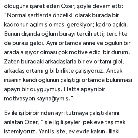
olduğuna işaret eden Özer, şöyle devam etti:
"Normal şartlarda öncelikli olarak burada bir
kadronun açılmış olması gerekiyor; kadro açıldı.
Bunun dışında oğlum burayı tercih etti; tercihte
de burası geldi. Aynı ortamda anne ve oğulun bir
arada alışıyor olması çok motive edici bir durum.
Zaten buradaki arkadaşlarla bir ev ortamı gibi,
arkadaş ortamı gibi birlikte çalışıyoruz. Ancak
insanın kendi oğlunun çalıştığı ortamda bulunması
apayrı bir duyguymuş. Hatta apayrı bir
motivasyon kaynağıymış."
Ev ile işi birbirinden ayrı tutmaya çalıştıklarını
anlatan Özer, "İşle ilgili şeyleri pek eve taşımak
istemiyoruz. Yani iş işte, ev evde kalsın. İllaki