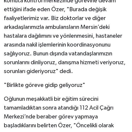
komuta kontrol merkezinde görevine devam
ettiğini ifade eden Özer, "Burada değişik
faaliyetlerimiz var. Biz doktorlar ve diğer
arkadaşlarımızla ambulansların Mersin’deki
hastalara dağılımını ve yönlenmesini, hastaneler
arasında nakil işlemlerinin koordinasyonunu
sağlıyoruz. Bunun dışında vatandaşlarımızın
sorunlarını dinliyoruz, danışma hizmeti veriyoruz,
sorunları gideriyoruz" dedi.
"Birlikte göreve gidip geliyoruz"
Oğlunun meşakkatli bir eğitim sürecini
tamamladıktan sonra atandığı 112 Acil Çağrı
Merkezi’nde beraber görev yapmaya
başladıklarını belirten Özer, "Öncelikli olarak