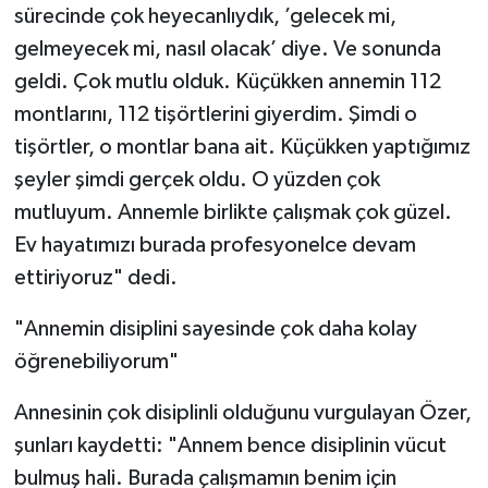
sürecinde çok heyecanlıydık, ’gelecek mi,
gelmeyecek mi, nasıl olacak’ diye. Ve sonunda
geldi. Çok mutlu olduk. Küçükken annemin 112
montlarını, 112 tişörtlerini giyerdim. Şimdi o
tişörtler, o montlar bana ait. Küçükken yaptığımız
şeyler şimdi gerçek oldu. O yüzden çok
mutluyum. Annemle birlikte çalışmak çok güzel.
Ev hayatımızı burada profesyonelce devam
ettiriyoruz" dedi.
"Annemin disiplini sayesinde çok daha kolay
öğrenebiliyorum"
Annesinin çok disiplinli olduğunu vurgulayan Özer,
şunları kaydetti: "Annem bence disiplinin vücut
bulmuş hali. Burada çalışmamın benim için