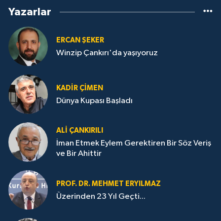
Yazarlar
ERCAN ŞEKER
Winzip Çankırı'da yaşıyoruz
KADIR ÇIMEN
Dünya Kupası Başladı
ALI ÇANKIRILI
İman Etmek Eylem Gerektiren Bir Söz Veriş
ve Bir Ahittir
PROF. DR. MEHMET ERYILMAZ
Üzerinden 23 Yıl Geçti...