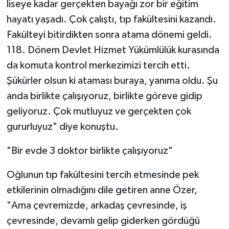
liseye kadar gerçekten bayağı zor bir eğitim
hayatı yaşadı. Çok çalıştı, tıp fakültesini kazandı.
Fakülteyi bitirdikten sonra atama dönemi geldi.
118. Dönem Devlet Hizmet Yükümlülük kurasında
da komuta kontrol merkezimizi tercih etti.
Şükürler olsun ki ataması buraya, yanıma oldu. Şu
anda birlikte çalışıyoruz, birlikte göreve gidip
geliyoruz. Çok mutluyuz ve gerçekten çok
gururluyuz" diye konuştu.
"Bir evde 3 doktor birlikte çalışıyoruz"
Oğlunun tıp fakültesini tercih etmesinde pek
etkilerinin olmadığını dile getiren anne Özer,
"Ama çevremizde, arkadaş çevresinde, iş
çevresinde, devamlı gelip giderken gördüğü