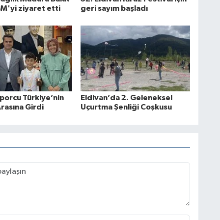
M'yi ziyaret etti
geri sayım başladı
Sporcu Türkiye’nin
Eldivan’da 2. Geleneksel
Arasına Girdi
Uçurtma Şenliği Coşkusu