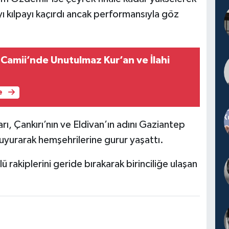
ı kılpayı kaçırdı ancak performansıyla göz
 Camii’nde Unutulmaz Kur’an ve İlahi
e
ı, Çankırı’nın ve Eldivan’ın adını Gaziantep
yurarak hemşehrilerine gurur yaşattı.
rakiplerini geride bırakarak birinciliğe ulaşan