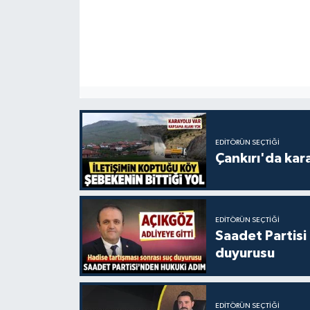
EDITÖRÜN SEÇTIĞI
Çankırı'da kar
EDITÖRÜN SEÇTIĞI
Saadet Partisi
duyurusu
EDITÖRÜN SEÇTIĞI