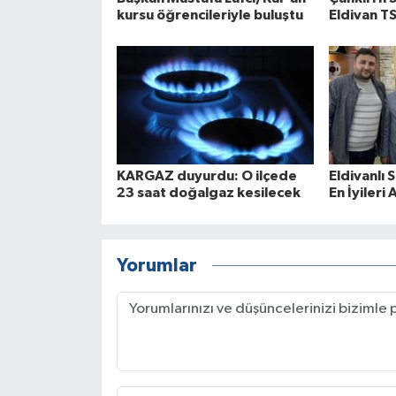
kursu öğrencileriyle buluştu
Eldivan TS
KARGAZ duyurdu: O ilçede
Eldivanlı 
23 saat doğalgaz kesilecek
En İyileri 
Yorumlar