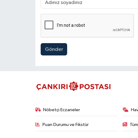
Gönder
Nöbetçi Eczaneler
Ha
Puan Durumu ve Fikstür
Tüm