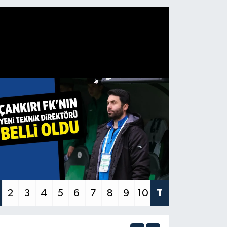
2
3
4
5
6
7
8
9
10
T