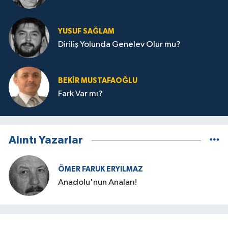
YUSUF SAĞLAM
Diriliş Yolunda Genelev Olur mu?
BEKIR MUSTAFAOĞLU
Fark Var mı?
Alıntı Yazarlar
ÖMER FARUK ERYILMAZ
Anadolu'nun Anaları!