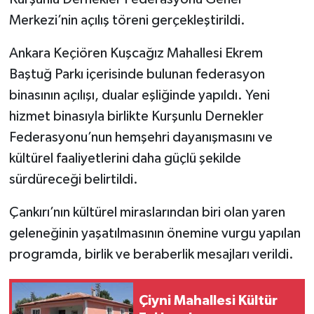
Merkezi’nin açılış töreni gerçekleştirildi.
Ankara Keçiören Kuşcağız Mahallesi Ekrem
Baştuğ Parkı içerisinde bulunan federasyon
binasının açılışı, dualar eşliğinde yapıldı. Yeni
hizmet binasıyla birlikte Kurşunlu Dernekler
Federasyonu’nun hemşehri dayanışmasını ve
kültürel faaliyetlerini daha güçlü şekilde
sürdüreceği belirtildi.
Çankırı’nın kültürel miraslarından biri olan yaren
geleneğinin yaşatılmasının önemine vurgu yapılan
programda, birlik ve beraberlik mesajları verildi.
Çiyni Mahallesi Kültür