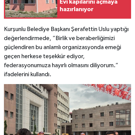
Evi kapılarını açmaya
hazırlanıyor
Kurşunlu Belediye Başkanı Şerafettin Uslu yaptığı
değerlendirmede, “Birlik ve beraberliğimizi
güçlendiren bu anlamlı organizasyonda emeği
geçen herkese teşekkür ediyor,
federasyonumuza hayırlı olmasını diliyorum.”
ifadelerini kullandı.