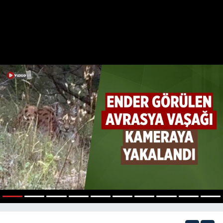
1
2
3
4
5
6
7
8
9
10