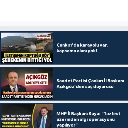
Çankırı'da karayolu var,
kapsama alanı yok!
Saadet Partisi Çankırı İl Başkanı
Açıkgöz’den suç duyurusu
MHP İl Başkanı Kaya: "Tuzfest
üzerinden algı operasyonu
yapılıyor"