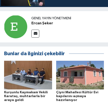
GENEL YAYIN YÖNETMENI
Ercan Şeker
Bunlar da ilginizi çekebilir
Kurşunlu Kaymakam Vekili
Çiyni Mahallesi Kültür Evi
Karataş, muhtarlarla bir
kapılarını açmaya
araya geldi
hazırlanıyor