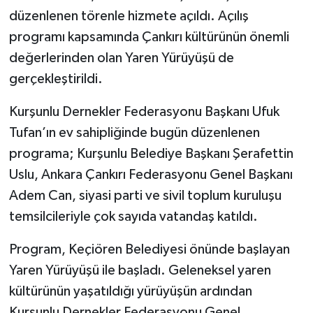
düzenlenen törenle hizmete açıldı. Açılış
TÜRKİYE
programı kapsamında Çankırı kültürünün önemli
değerlerinden olan Yaren Yürüyüşü de
DÜNYA
gerçekleştirildi.
Kurşunlu Dernekler Federasyonu Başkanı Ufuk
Tufan’ın ev sahipliğinde bugün düzenlenen
programa; Kurşunlu Belediye Başkanı Şerafettin
Uslu, Ankara Çankırı Federasyonu Genel Başkanı
Adem Can, siyasi parti ve sivil toplum kuruluşu
temsilcileriyle çok sayıda vatandaş katıldı.
Program, Keçiören Belediyesi önünde başlayan
Yaren Yürüyüşü ile başladı. Geleneksel yaren
kültürünün yaşatıldığı yürüyüşün ardından
Kurşunlu Dernekler Federasyonu Genel