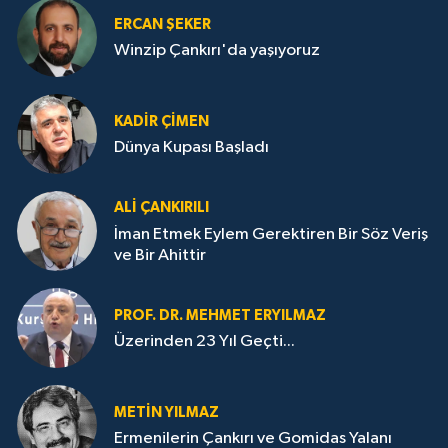
ERCAN ŞEKER
Winzip Çankırı'da yaşıyoruz
KADIR ÇIMEN
Dünya Kupası Başladı
ALI ÇANKIRILI
İman Etmek Eylem Gerektiren Bir Söz Veriş
ve Bir Ahittir
PROF. DR. MEHMET ERYILMAZ
Üzerinden 23 Yıl Geçti...
METIN YILMAZ
Ermenilerin Çankırı ve Gomidas Yalanı