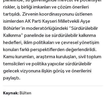
panelinde, su güvenliğinde mevcut ve potansiyel
riskler, iş birliği imkanları ve çözüm önerileri
tartışıldı. Zirvenin koordinasyonunu üstlenen
isimlerden AK Parti Kayseri Milletvekili Ayşe
Böhürler’in moderatörlüğündeki “Sürdürülebilir
Kalkınma” panelinde ise sürdürülebilir kalkınma
hedefleri, iklim politikaları ve çevresel yönetişim
konuları farklı perspektiflerden değerlendirildi.
Kamu kurumları, araştırma kuruluşları, sivil toplum
temsilcileri ve politika yapıcılar sürdürülebilir
gelecek vizyonuna ilişkin görüş ve önerilerini
paylaştı.
Kaynak:
Bülten