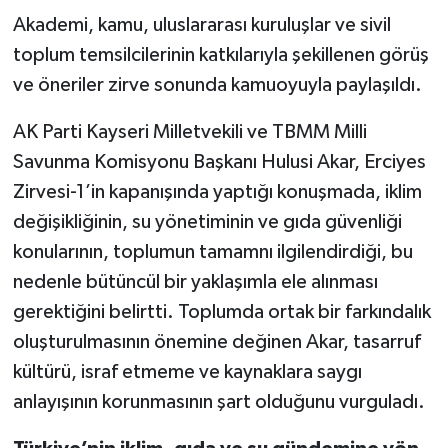
Akademi, kamu, uluslararası kuruluşlar ve sivil
toplum temsilcilerinin katkılarıyla şekillenen görüş
ve öneriler zirve sonunda kamuoyuyla paylaşıldı.
AK Parti Kayseri Milletvekili ve TBMM Milli
Savunma Komisyonu Başkanı Hulusi Akar, Erciyes
Zirvesi-1’in kapanışında yaptığı konuşmada, iklim
değişikliğinin, su yönetiminin ve gıda güvenliği
konularının, toplumun tamamnı ilgilendirdiği, bu
nedenle bütüncül bir yaklaşımla ele alınması
gerektiğini belirtti. Toplumda ortak bir farkındalık
oluşturulmasının önemine değinen Akar, tasarruf
kültürü, israf etmeme ve kaynaklara saygı
anlayışının korunmasının şart olduğunu vurguladı.