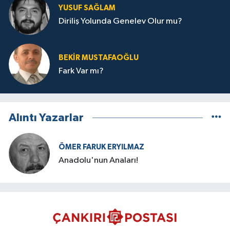
YUSUF SAĞLAM
Diriliş Yolunda Genelev Olur mu?
BEKIR MUSTAFAOĞLU
Fark Var mı?
Alıntı Yazarlar
ÖMER FARUK ERYILMAZ
Anadolu'nun Anaları!