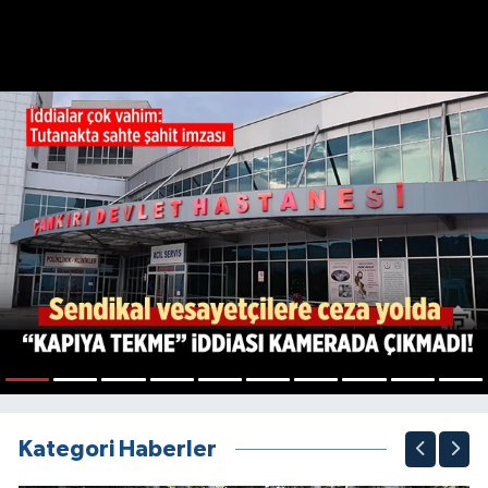
1
2
3
4
5
6
7
8
9
10
Kategori Haberler