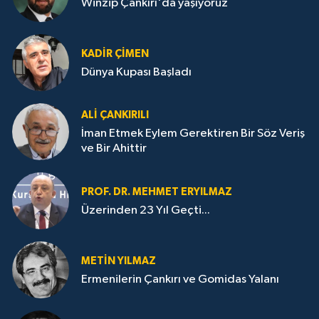
Winzip Çankırı'da yaşıyoruz
KADIR ÇIMEN
Dünya Kupası Başladı
ALI ÇANKIRILI
İman Etmek Eylem Gerektiren Bir Söz Veriş
ve Bir Ahittir
PROF. DR. MEHMET ERYILMAZ
Üzerinden 23 Yıl Geçti...
METIN YILMAZ
Ermenilerin Çankırı ve Gomidas Yalanı