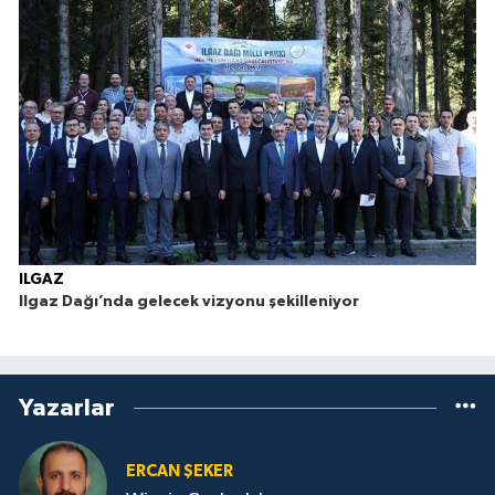
ILGAZ
Ilgaz Dağı’nda gelecek vizyonu şekilleniyor
Yazarlar
ERCAN ŞEKER