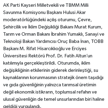
AK Parti Kayseri Milletvekili ve TBMM Milli
Savunma Komisyonu Başkanı Hulusi Akar
moderatörlüğündeki açılış oturumu, Çevre,
Şehircilik ve İklim Değişikliği Bakanı Murat Kurum,
Tarım ve Orman Bakanı İbrahim Yumaklı, Sanayi ve
Teknoloji Bakan Yardımcısı Oruç Baba İnan, TOBB
Başkanı M. Rifat Hisarcıklıoğlu ve Erciyes
Üniversitesi Rektörü Prof. Dr. Fatih Altun’un
katılımıyla gerçekleştirildi. Oturumda, iklim
değişikliğinin etkilerinin giderek derinleştiği, su
kaynaklarının korunmasının stratejik önem taşıdığı
ve gıda güvenliğinin yalnızca tarımsal üretimin
değil ekonomik istikrarın, toplumsal refahın ve
ulusal güvenliğin de temel unsurlarından biri haline
geldiği vurgulandı.