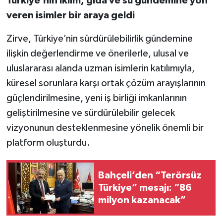
Türkiye’nin iklim, gıda ve su gündemine yön
veren isimler bir araya geldi
Zirve, Türkiye’nin sürdürülebilirlik gündemine
ilişkin değerlendirme ve önerilerle, ulusal ve
uluslararası alanda uzman isimlerin katılımıyla,
küresel sorunlara karşı ortak çözüm arayışlarının
güçlendirilmesine, yeni iş birliği imkanlarının
geliştirilmesine ve sürdürülebilir gelecek
vizyonunun desteklenmesine yönelik önemli bir
platform oluşturdu.
Bahçeli’den “Terörsüz
Türkiye” mesajı: “86
milyon kazanacak”