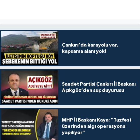
Çankırı'da karayolu var,
kapsama alanı yok!
Saadet Partisi Çankırı İl Başkanı
Açıkgöz’den suç duyurusu
MHP İl Başkanı Kaya: "Tuzfest
üzerinden algı operasyonu
yapılıyor"