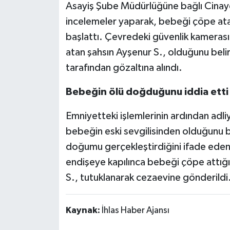
Asayiş Şube Müdürlüğüne bağlı Cinayet
incelemeler yaparak, bebeği çöpe atan 
başlattı. Çevredeki güvenlik kameras
atan şahsın Ayşenur S., olduğunu belir
tarafından gözaltına alındı.
Bebeğin ölü doğduğunu iddia etti
Emniyetteki işlemlerinin ardından adl
bebeğin eski sevgilisinden olduğunu b
doğumu gerçekleştirdiğini ifade ede
endişeye kapılınca bebeği çöpe attığ
S., tutuklanarak cezaevine gönderildi
Kaynak:
İhlas Haber Ajansı