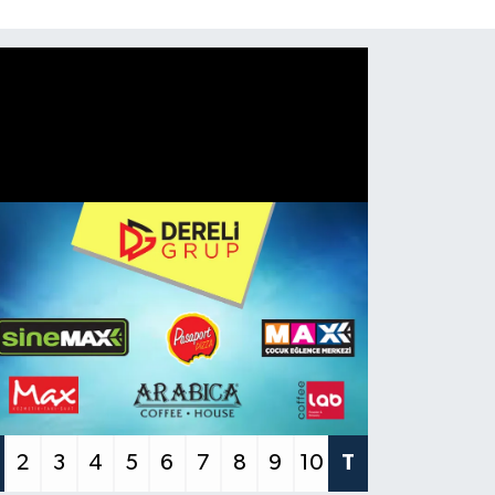
2
3
4
5
6
7
8
9
10
T