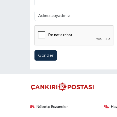
Gönder
Nöbetçi Eczaneler
Ha