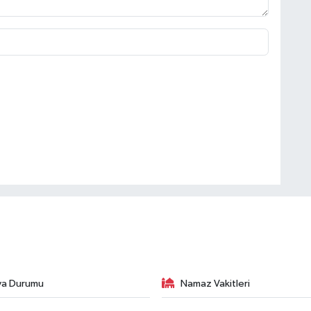
va Durumu
Namaz Vakitleri