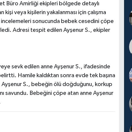
 Büro Amirliği ekipleri bölgede detaylı
kişi veya kişilerin yakalanması için çalışma
ı incelemeleri sonucunda bebek cesedini çöpe
ledi. Adresi tespit edilen Ayşenur S., ekipler
iyeye sevk edilen anne Ayşenur S., ifadesinde
elirtti. Hamile kaldıktan sonra evde tek başına
n Ayşenur S., bebeğin ölü doğduğunu, korkup
ını savundu. Bebeğini çöpe atan anne Ayşenur
.