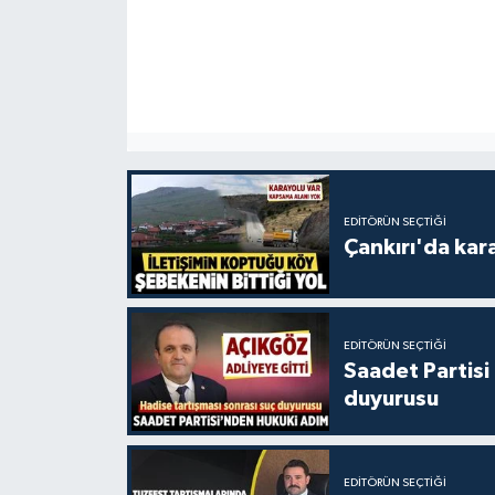
EDITÖRÜN SEÇTIĞI
Çankırı'da kar
EDITÖRÜN SEÇTIĞI
Saadet Partisi
duyurusu
EDITÖRÜN SEÇTIĞI