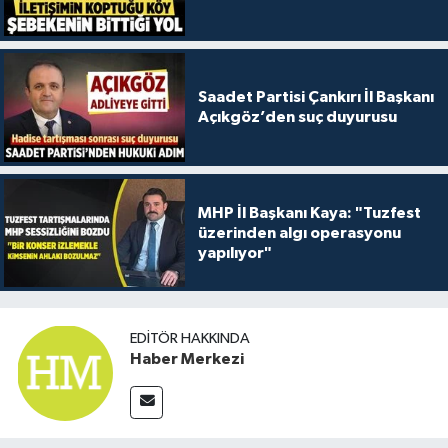
Saadet Partisi Çankırı İl Başkanı
Açıkgöz’den suç duyurusu
MHP İl Başkanı Kaya: "Tuzfest
üzerinden algı operasyonu
yapılıyor"
EDITÖR HAKKINDA
Haber Merkezi