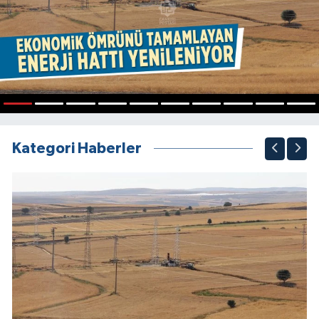
1
2
3
4
5
6
7
8
9
10
Kategori Haberler