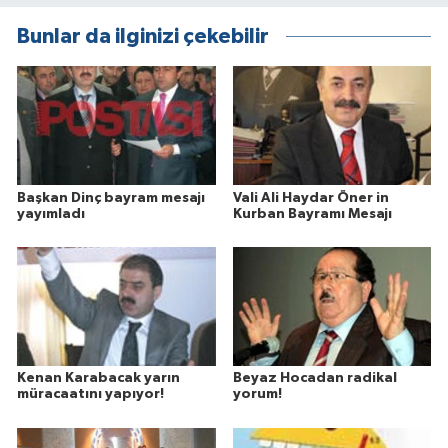
Bunlar da ilginizi çekebilir
Başkan Dinç bayram mesajı
Vali Ali Haydar Öner in
yayımladı
Kurban Bayramı Mesajı
Kenan Karabacak yarın
Beyaz Hocadan radikal
müracaatını yapıyor!
yorum!