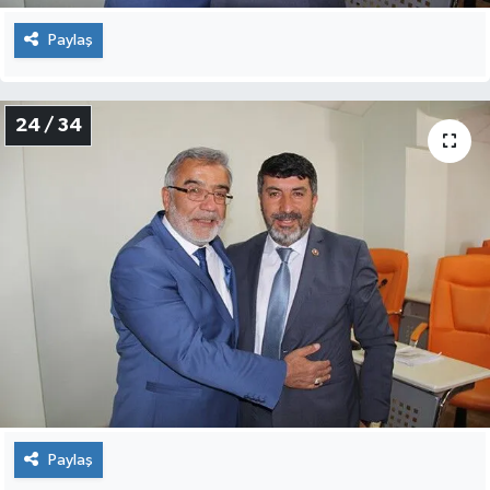
Paylaş
24 / 34
Paylaş