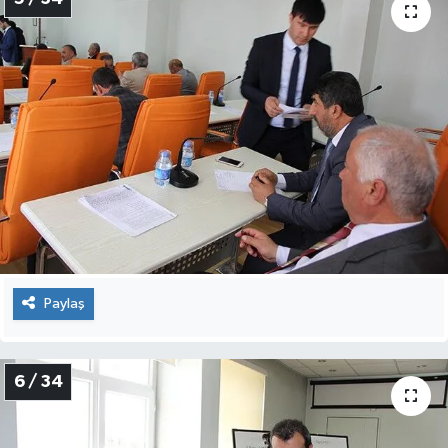
Paylaş
6 / 34