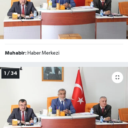
ÇEVRE
İLÇELER
RESMİ İLANLAR
Muhabir:
Haber Merkezi
KÜLTÜR
TURİZM
1 / 34
MAGAZİN
VEFAT
BİLİM&TEKNOLOJİ
BÖLGE