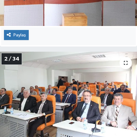
TÜRKİYE
DÜNYA
Paylaş
2 / 34