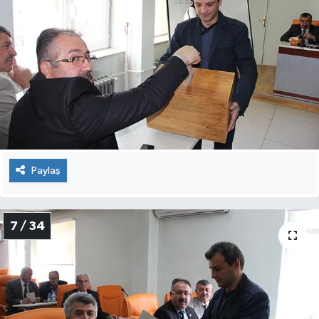
Paylaş
7 / 34