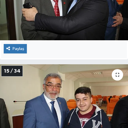
Paylaş
15 / 34