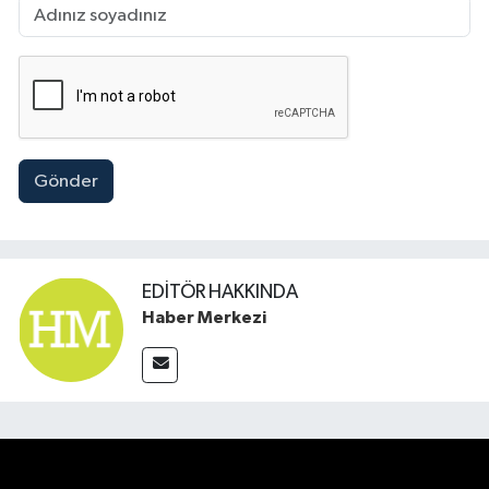
Gönder
EDITÖR HAKKINDA
Haber Merkezi