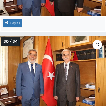
Paylaş
30 / 34