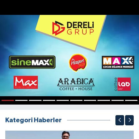
1
2
3
4
5
6
7
8
9
10
Kategori Haberler