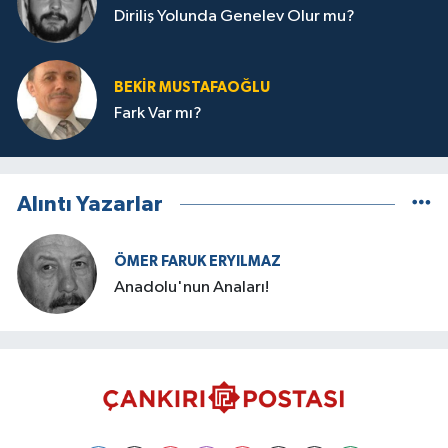
Diriliş Yolunda Genelev Olur mu?
BEKIR MUSTAFAOĞLU
Fark Var mı?
Alıntı Yazarlar
ÖMER FARUK ERYILMAZ
Anadolu'nun Anaları!