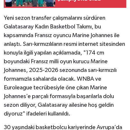
TÜRKİYE
Yeni sezon transfer çalışmalarını sürdüren
Galatasaray Kadın Basketbol Takımı, bu
DÜNYA
kapsamında Fransız oyuncu Marine Johannes ile
anlaştı. Sarı-kırmızılıların resmi internet sitesinden
konuyla ilgili yapılan açıklamada, "174 cm
boyundaki Fransız milli oyun kurucu Marine
Johannes, 2025-2026 sezonunda sarı-kırmızılı
formamızla sahalarda olacak. WNBA ve
Euroleague tecrübesiyle öne çıkan Marine
Johannes’e parçalı formasıyla başarılarla dolu
sezon diliyor, Galatasaray ailesine hoş geldin
diyoruz" ifadeleri kullanıldı.
30 yaşındaki basketbolcu kariyerinde Avrupa’da