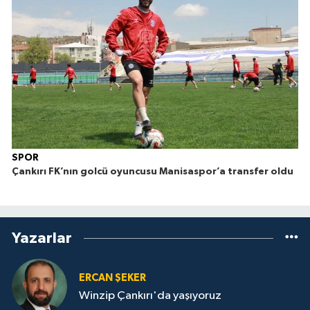
SPOR
Çankırı FK’nın golcü oyuncusu Manisaspor’a transfer oldu
Yazarlar
ERCAN ŞEKER
Winzip Çankırı'da yaşıyoruz