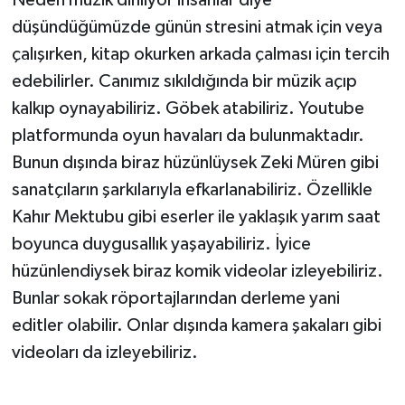
Neden müzik dinliyor insanlar diye
düşündüğümüzde günün stresini atmak için veya
çalışırken, kitap okurken arkada çalması için tercih
edebilirler. Canımız sıkıldığında bir müzik açıp
kalkıp oynayabiliriz. Göbek atabiliriz. Youtube
platformunda oyun havaları da bulunmaktadır.
Bunun dışında biraz hüzünlüysek Zeki Müren gibi
sanatçıların şarkılarıyla efkarlanabiliriz. Özellikle
Kahır Mektubu gibi eserler ile yaklaşık yarım saat
boyunca duygusallık yaşayabiliriz. İyice
hüzünlendiysek biraz komik videolar izleyebiliriz.
Bunlar sokak röportajlarından derleme yani
editler olabilir. Onlar dışında kamera şakaları gibi
videoları da izleyebiliriz.