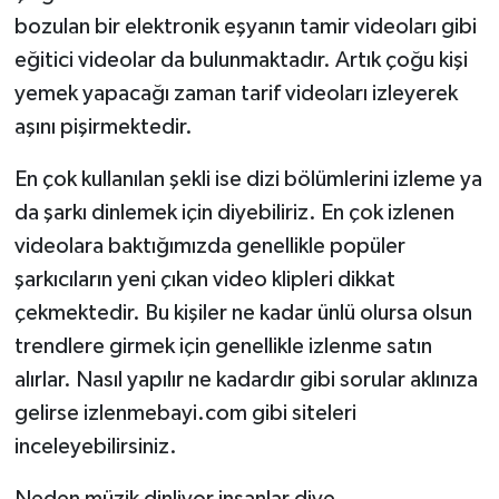
bozulan bir elektronik eşyanın tamir videoları gibi
TÜRKİYE
eğitici videolar da bulunmaktadır. Artık çoğu kişi
yemek yapacağı zaman tarif videoları izleyerek
DÜNYA
aşını pişirmektedir.
En çok kullanılan şekli ise dizi bölümlerini izleme ya
da şarkı dinlemek için diyebiliriz. En çok izlenen
videolara baktığımızda genellikle popüler
şarkıcıların yeni çıkan video klipleri dikkat
çekmektedir. Bu kişiler ne kadar ünlü olursa olsun
trendlere girmek için genellikle izlenme satın
alırlar. Nasıl yapılır ne kadardır gibi sorular aklınıza
gelirse izlenmebayi.com gibi siteleri
inceleyebilirsiniz.