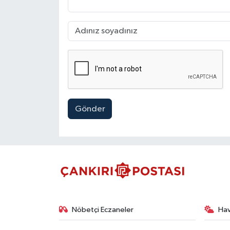
Gönder
Nöbetçi Eczaneler
Ha