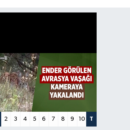
2
3
4
5
6
7
8
9
10
T