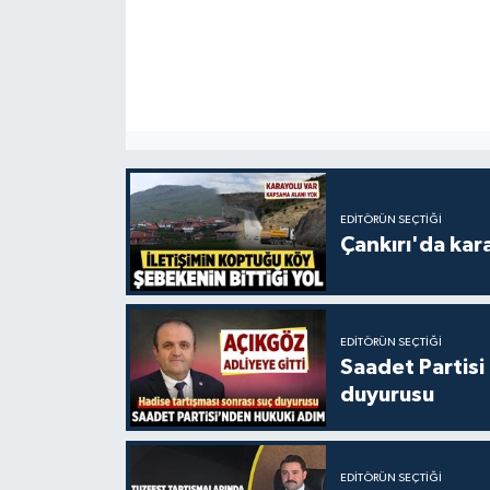
EDITÖRÜN SEÇTIĞI
Çankırı'da kar
EDITÖRÜN SEÇTIĞI
Saadet Partisi
duyurusu
EDITÖRÜN SEÇTIĞI