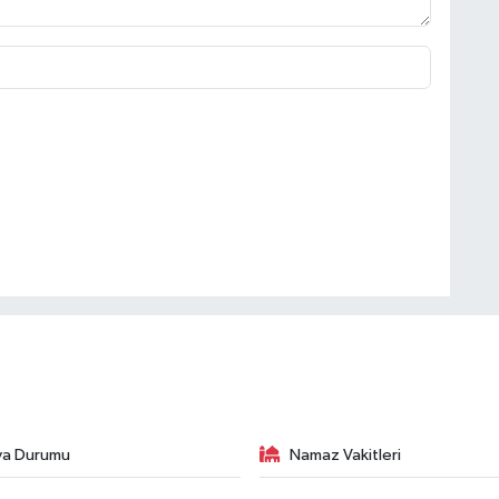
va Durumu
Namaz Vakitleri