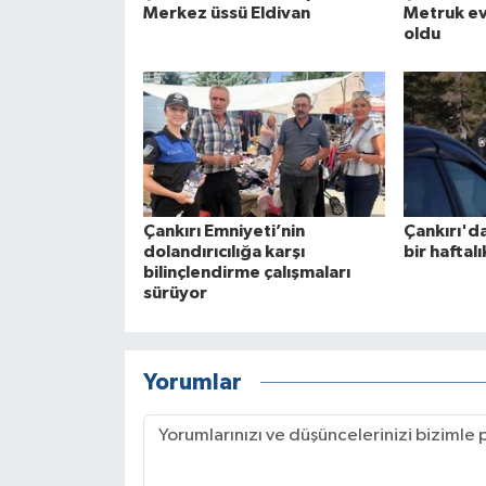
Merkez üssü Eldivan
Metruk ev
oldu
Çankırı Emniyeti’nin
Çankırı'd
dolandırıcılığa karşı
bir haftal
bilinçlendirme çalışmaları
sürüyor
Yorumlar