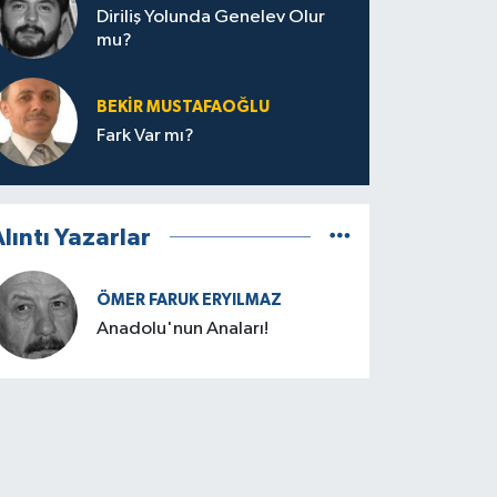
Diriliş Yolunda Genelev Olur
mu?
BEKIR MUSTAFAOĞLU
Fark Var mı?
lıntı Yazarlar
ÖMER FARUK ERYILMAZ
Anadolu'nun Anaları!