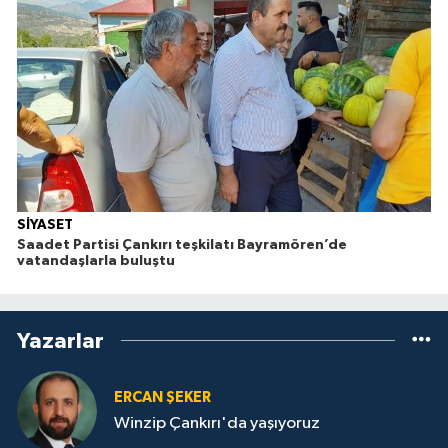
SİYASET
Saadet Partisi Çankırı teşkilatı Bayramören’de
vatandaşlarla buluştu
Yazarlar
ERCAN ŞEKER
Winzip Çankırı'da yaşıyoruz