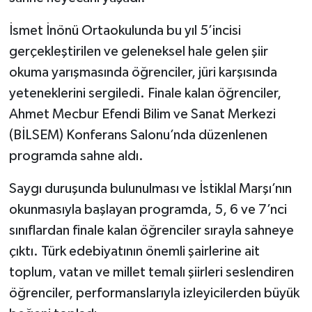
İsmet İnönü Ortaokulunda bu yıl 5’incisi
TÜRKİYE
gerçekleştirilen ve geleneksel hale gelen şiir
DÜNYA
okuma yarışmasında öğrenciler, jüri karşısında
yeteneklerini sergiledi. Finale kalan öğrenciler,
Ahmet Mecbur Efendi Bilim ve Sanat Merkezi
(BİLSEM) Konferans Salonu’nda düzenlenen
programda sahne aldı.
Saygı duruşunda bulunulması ve İstiklal Marşı’nın
okunmasıyla başlayan programda, 5, 6 ve 7’nci
sınıflardan finale kalan öğrenciler sırayla sahneye
çıktı. Türk edebiyatının önemli şairlerine ait
toplum, vatan ve millet temalı şiirleri seslendiren
öğrenciler, performanslarıyla izleyicilerden büyük