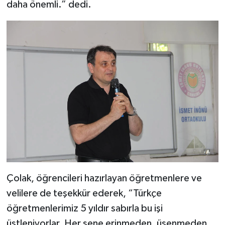
daha önemli.” dedi.
Çolak, öğrencileri hazırlayan öğretmenlere ve
velilere de teşekkür ederek, “Türkçe
öğretmenlerimiz 5 yıldır sabırla bu işi
üstleniyorlar. Her sene erinmeden, üşenmeden