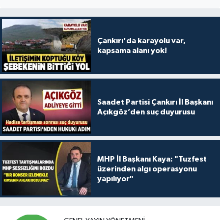
Çankırı'da karayolu var,
kapsama alanı yok!
Saadet Partisi Çankırı İl Başkanı
Açıkgöz’den suç duyurusu
MHP İl Başkanı Kaya: "Tuzfest
üzerinden algı operasyonu
yapılıyor"