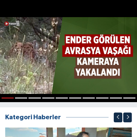
1
2
3
4
5
6
7
8
9
10
Kategori Haberler