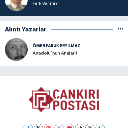
Fark Var mı?
Alıntı Yazarlar
ÖMER FARUK ERYILMAZ
Anadolu'nun Anaları!