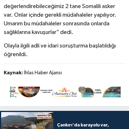
değerlendirebileceğimiz 2 tane Somalili asker
var. Onlar içinde gerekli müdahaleler yapılıyor.
Umarım bu müdahaleler sonrasında onlarda
sağlıklarına kavuşurlar" dedi.
Olayla ilgili adli ve idari soruşturma başlatıldığı
öğrenildi.
Kaynak:
İhlas Haber Ajansı
Çankırı'da karayolu var,