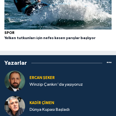
SPOR
Yelken tutkunları için nefes kesen yarışlar başlıyor
Yazarlar
ERCAN ŞEKER
Winzip Çankırı'da yaşıyoruz
KADIR ÇIMEN
Dünya Kupası Başladı