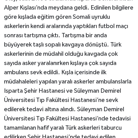
Alper Kışlası’nda meydana geldi. Edinilen bilgilere
göre kışlada eğitim gören Somali uyruklu
askerlerin kendi aralarında yaptıkları futbol maçı
sonrası tartışma çıktı. Tartışma bir anda
büyüyerek taşlı sopalı kavgaya dönüştü. Türk
askerlerinin de müdahil olduğu kavgada çok
sayıda asker yaralanırken kışlaya çok sayıda
ambulans sevk edildi. Kışla içerisinde ilk
müdahaleleri yapılan yaralı askerler ambulanslarla
Isparta Şehir Hastanesi ve Süleyman Demirel
Üniversitesi Tıp Fakültesi Hastanesi’ne sevk
edilerek tedavi altına alındı. Süleyman Demirel
Üniversitesi Tıp Fakültesi Hastanesi’nde tedavisi
tamamlanan hafif yaralı Türk askerleri taburcu
edilirken Şehir Hastanesi’nde tedavi edilen