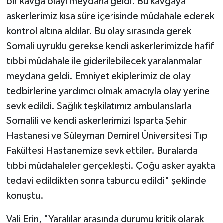
bir kavga olayı meydana geldi. Bu kavgaya
askerlerimiz kısa süre içerisinde müdahale ederek
kontrol altına aldılar. Bu olay sırasında gerek
Somali uyruklu gerekse kendi askerlerimizde hafif
tıbbi müdahale ile giderilebilecek yaralanmalar
meydana geldi. Emniyet ekiplerimiz de olay
tedbirlerine yardımcı olmak amacıyla olay yerine
sevk edildi. Sağlık teşkilatımız ambulanslarla
Somalili ve kendi askerlerimizi Isparta Şehir
Hastanesi ve Süleyman Demirel Üniversitesi Tıp
Fakültesi Hastanemize sevk ettiler. Buralarda
tıbbi müdahaleler gerçekleşti. Çoğu asker ayakta
tedavi edildikten sonra taburcu edildi" şeklinde
konuştu.
Vali Erin, "Yaralılar arasında durumu kritik olarak