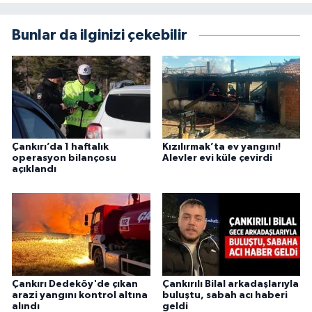
Bunlar da ilginizi çekebilir
Çankırı’da 1 haftalık
Kızılırmak’ta ev yangını!
operasyon bilançosu
Alevler evi küle çevirdi
açıklandı
Çankırı Dedeköy'de çıkan
Çankırılı Bilal arkadaşlarıyla
arazi yangını kontrol altına
buluştu, sabah acı haberi
alındı
geldi