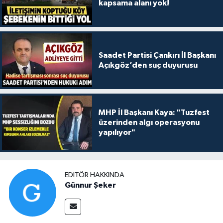
kapsama alanı yok!
Saadet Partisi Çankırı İl Başkanı
Açıkgöz’den suç duyurusu
MHP İl Başkanı Kaya: "Tuzfest
üzerinden algı operasyonu
yapılıyor"
EDITÖR HAKKINDA
Günnur Şeker