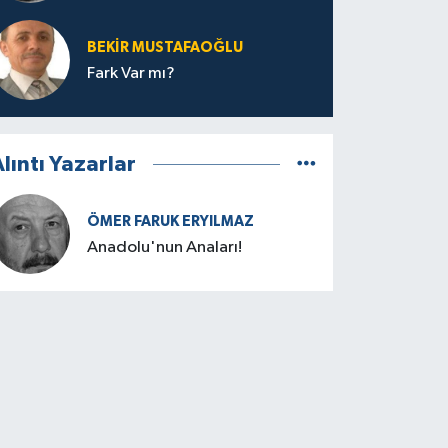
BEKIR MUSTAFAOĞLU
Fark Var mı?
lıntı Yazarlar
ÖMER FARUK ERYILMAZ
Anadolu'nun Anaları!