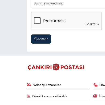
Gönder
Nöbetçi Eczaneler
Ha
Puan Durumu ve Fikstür
Tüm