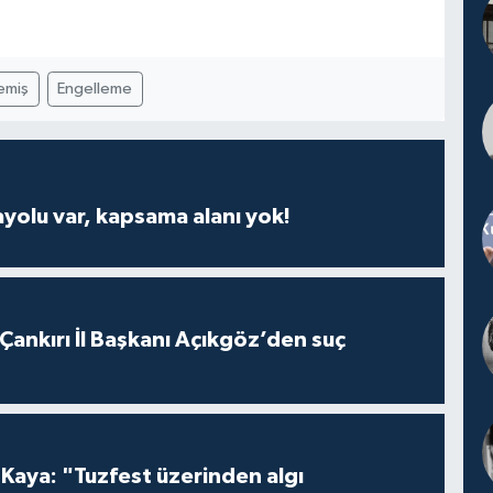
emiş
Engelleme
ayolu var, kapsama alanı yok!
 Çankırı İl Başkanı Açıkgöz’den suç
 Kaya: "Tuzfest üzerinden algı