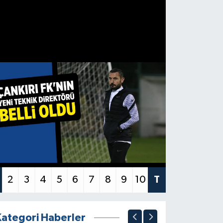
2
3
4
5
6
7
8
9
10
T
Kategori Haberler