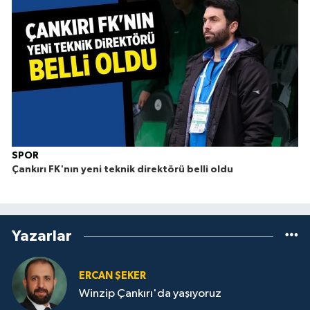
SPOR
Çankırı FK'nın yeni teknik direktörü belli oldu
Yazarlar
ERCAN ŞEKER
Winzip Çankırı'da yaşıyoruz