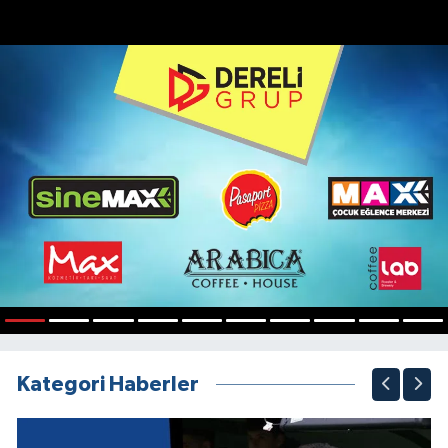
1
2
3
4
5
6
7
8
9
10
Kategori Haberler