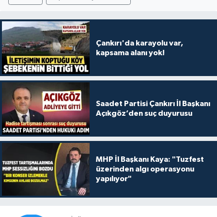
Çankırı'da karayolu var,
kapsama alanı yok!
Saadet Partisi Çankırı İl Başkanı
Açıkgöz’den suç duyurusu
MHP İl Başkanı Kaya: "Tuzfest
üzerinden algı operasyonu
yapılıyor"