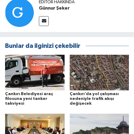
EDITÖR HAKKINDA
Günnur Şeker
Bunlar da ilginizi çekebilir
Çankırı Belediyesi araç
Çankırı’da yol çalışması
filosuna yeni tanker
nedeniyle trafik akışı
takviyesi
değişecek