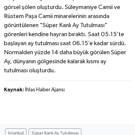
görsel şölen oluşturdu. Süleymaniye Camii ve
TÜRKİYE
Rüstem Paşa Camii minarelerinin arasında
görüntülenen "Süper Kanlı Ay Tutulması"
DÜNYA
görenleri kendine hayran bıraktı. Saat 05.15’te
başlayan ay tutulması saat 06.15’e kadar sürdü.
Normalden yüzde 14 daha büyük görülen Süper
Ay, dünyanın gölgesinde kalarak kısmı ay
tutulması oluşturdu.
Kaynak:
İhlas Haber Ajansı
İstanbul
Süper Kanlı Ay Tutulması