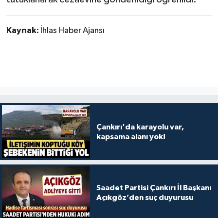
Kaynak:
İhlas Haber Ajansı
Çankırı'da karayolu var,
kapsama alanı yok!
Saadet Partisi Çankırı İl Başkanı
Açıkgöz’den suç duyurusu