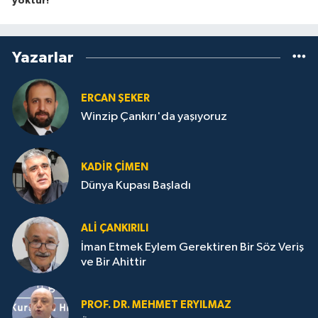
yoktur!”
Yazarlar
ERCAN ŞEKER
Winzip Çankırı'da yaşıyoruz
KADIR ÇIMEN
Dünya Kupası Başladı
ALI ÇANKIRILI
İman Etmek Eylem Gerektiren Bir Söz Veriş
ve Bir Ahittir
PROF. DR. MEHMET ERYILMAZ