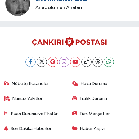
Anadolu'nun Anaları!
Nöbetçi Eczaneler
Hava Durumu
Namaz Vakitleri
Trafik Durumu
Puan Durumu ve Fikstür
Tüm Manşetler
Son Dakika Haberleri
Haber Arşivi