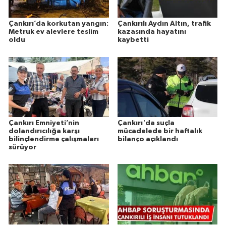
Çankırı’da korkutan yangın:
Çankırılı Aydın Altın, trafik
Metruk ev alevlere teslim
kazasında hayatını
oldu
kaybetti
Çankırı Emniyeti’nin
Çankırı'da suçla
dolandırıcılığa karşı
mücadelede bir haftalık
bilinçlendirme çalışmaları
bilanço açıklandı
sürüyor