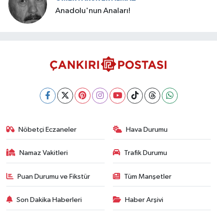
Anadolu'nun Anaları!
Nöbetçi Eczaneler
Hava Durumu
Namaz Vakitleri
Trafik Durumu
Puan Durumu ve Fikstür
Tüm Manşetler
Son Dakika Haberleri
Haber Arşivi