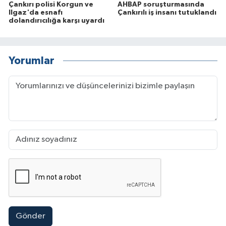
Çankırı polisi Korgun ve
AHBAP soruşturmasında
Ilgaz'da esnafı
Çankırılı iş insanı tutuklandı
dolandırıcılığa karşı uyardı
Yorumlar
Gönder