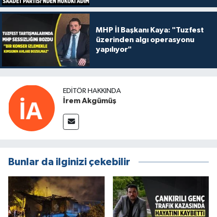
MHP İl Başkanı Kaya: "Tuzfest
üzerinden algı operasyonu
yapılıyor"
EDITÖR HAKKINDA
İrem Akgümüş
Bunlar da ilginizi çekebilir