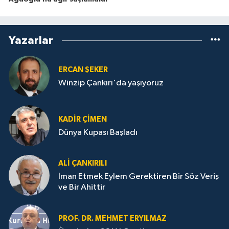
Yazarlar
ERCAN ŞEKER
Winzip Çankırı'da yaşıyoruz
KADIR ÇIMEN
Dünya Kupası Başladı
ALI ÇANKIRILI
İman Etmek Eylem Gerektiren Bir Söz Veriş
ve Bir Ahittir
PROF. DR. MEHMET ERYILMAZ