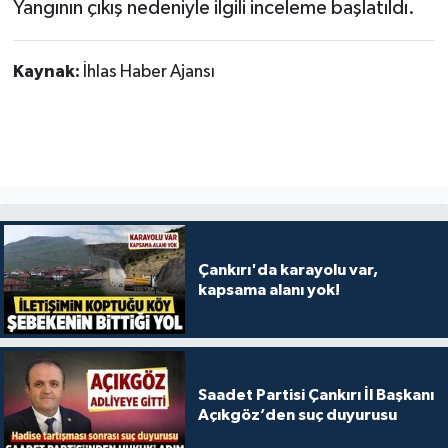
Yangının çıkış nedeniyle ilgili inceleme başlatıldı.
Kaynak:
İhlas Haber Ajansı
Çankırı'da karayolu var,
kapsama alanı yok!
Saadet Partisi Çankırı İl Başkanı
Açıkgöz’den suç duyurusu