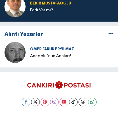
BEKIR MUSTAFAOĞLU
Fark Var mı?
Alıntı Yazarlar
ÖMER FARUK ERYILMAZ
Anadolu'nun Anaları!