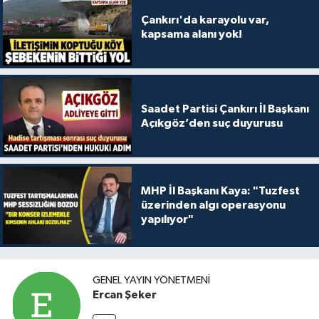
Çankırı'da karayolu var,
kapsama alanı yok!
Saadet Partisi Çankırı İl Başkanı
Açıkgöz’den suç duyurusu
MHP İl Başkanı Kaya: "Tuzfest
üzerinden algı operasyonu
yapılıyor"
GENEL YAYIN YÖNETMENI
Ercan Şeker