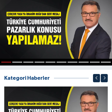
1
2
3
4
5
6
7
8
9
10
Kategori Haberler